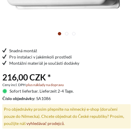
Snadná montáž
Pro instalaci v jakémkoli prostředí
Montážní materiál je součástí dodávky
216,00 CZK *
Ceny incl. DPH
plus náklady na dopravu
Sofort lieferbar. Lieferzeit 2-4 Tage.
Číslo objednávky:
SA1086
Pro objednávky prosím přepněte na německý e-shop (doručení
pouze do Německa). Chcete objednat do České republiky? Prosím,
použijte náš
vyhledávač prodejců
.