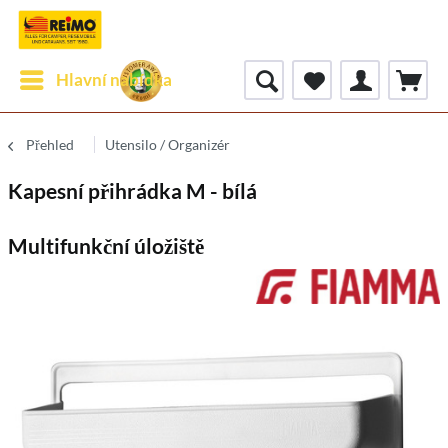
Hlavní nabídka
Přehled
Utensilo / Organizér
Kapesní přihrádka M - bílá
Multifunkční úložiště