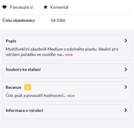
Pamatujte si
Komentář
Číslo objednávky:
SA1086
Popis
Multifunkční zásobník Medium z odolného plastu. Ideální pro
udržení pořádku ve vozidle: na...
více
Soubory ke stažení
Recenze
0
Číst, psát a posoudít hodnocení...
více
Informace o výrobci