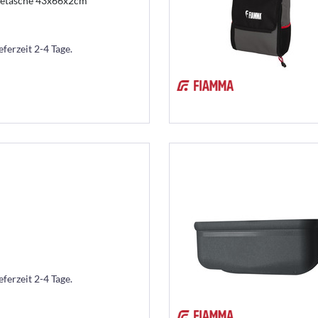
ngetasche 43x66x2cm
eferzeit 2-4 Tage.
eferzeit 2-4 Tage.