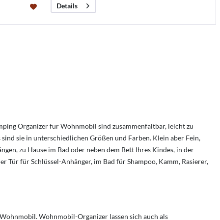
Details
amping Organizer für Wohnmobil sind zusammenfaltbar, leicht zu
ind sie in unterschiedlichen Größen und Farben. Klein aber Fein,
gen, zu Hause im Bad oder neben dem Bett Ihres Kindes, in der
er Tür für Schlüssel-Anhänger, im Bad für Shampoo, Kamm, Rasierer,
 Wohnmobil. Wohnmobil-Organizer lassen sich auch als