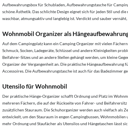
Aufbewahrungsbox für Schubladen, Aufbewahrungstasche für Campingz
schöne Ästhetik. Das schlichte Design eignet sich für jeden Stil und 
waschbar, atmungsaktiv und langlebig ist. Verdickt und sauber vernäht
Wohnmobil Organizer als Hängeaufbewahrung
Auf dem Campingplatz kann ein Camping Organizer mit vielen Fächern v
Schmuck, Socken, Ladegeräte, Schlüssel und andere Kleinigkeiten prob
Beifahrer-Sitzes und an andere Stellen gehängt werden, um kleine Gege
Organizer der Vergangenheit an. Die praktische Hängeaufbewahrung fü
Accessoires. Die Aufbewahrungstasche ist auch für das Badezimmer ge
Utensilo für Wohnmobil
Der praktische Hänge-Organizer schafft Ordnung und Platz im Wohnmo
mehreren Fächern, die auf der Rückseite von Fahrer- und Beifahrersi
zusätzlichen Stauraum. Die Schuhorganizer werden auch vielfach als 
entwickelt, um den Stauraum in engen Campingbussen, Wohnmobilen un
mehr Ordnung und Staufächer als Utensilos und Hängetaschen lässt si