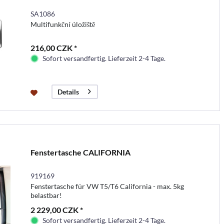
SA1086
Multifunkční úložiště
216,00 CZK *
Sofort versandfertig. Lieferzeit 2-4 Tage.
Details
Fenstertasche CALIFORNIA
919169
Fenstertasche für VW T5/T6 California - max. 5kg
belastbar!
2 229,00 CZK *
Sofort versandfertig. Lieferzeit 2-4 Tage.