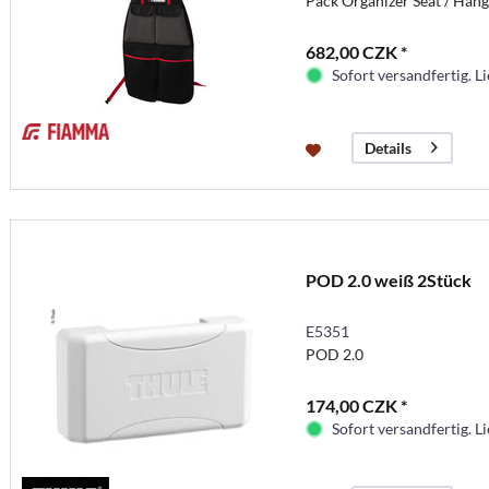
Pack Organizer Seat / Hä
682,00 CZK *
Sofort versandfertig. Li
Details
POD 2.0 weiß 2Stück
E5351
POD 2.0
174,00 CZK *
Sofort versandfertig. Li