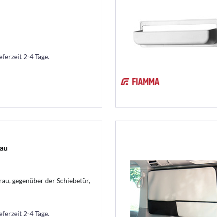
eferzeit 2-4 Tage.
rau
rau, gegenüber der Schiebetür,
eferzeit 2-4 Tage.