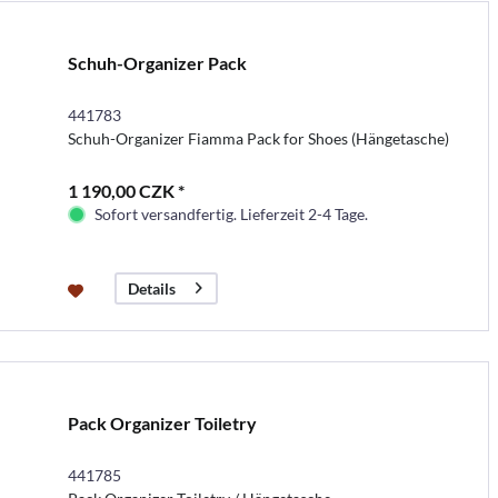
Schuh-Organizer Pack
441783
Schuh-Organizer Fiamma Pack for Shoes (Hängetasche)
1 190,00 CZK *
Sofort versandfertig. Lieferzeit 2-4 Tage.
Details
Pack Organizer Toiletry
441785