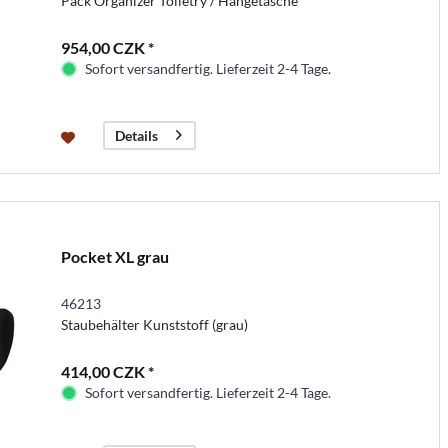
Pack Organizer Toiletry / Hängetasche
954,00 CZK *
Sofort versandfertig. Lieferzeit 2-4 Tage.
Details
Pocket XL grau
46213
Staubehälter Kunststoff (grau)
414,00 CZK *
Sofort versandfertig. Lieferzeit 2-4 Tage.