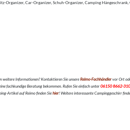
Sitz-Organizer, Car-Organizer, Schuh-Organizer, Camping Hängeschrank,
n weitere Informationen? Kontaktieren Sie unsere
Reimo-Fachhändler
vor Ort ode
ine fachkundige Beratung bekommen. Rufen Sie einfach unter
06150 8662-31
ing-Artikel auf Reimo finden Sie
hier
!
Weitere interessante Campinggeschirr find