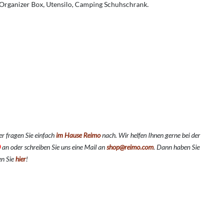
 Organizer Box, Utensilo, Camping Schuhschrank.
r fragen Sie einfach
im Hause Reimo
nach. Wir helfen Ihnen gerne bei der
0
an oder schreiben Sie uns eine Mail an
shop@reimo.com
. Dann haben Sie
en Sie
hier
!