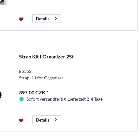
Details
Strap Kit f.Organizer 2St
E5352
Strap Kit for Organizer
397,00 CZK *
Sofort versandfertig. Lieferzeit 2-4 Tage.
Details