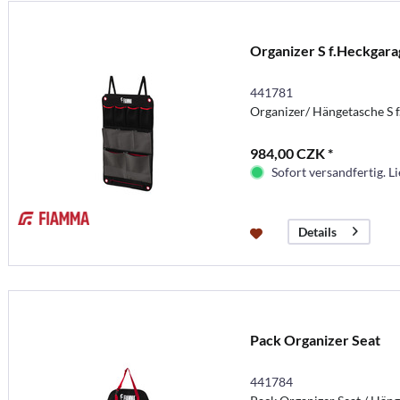
Organizer S f.Heckgara
441781
Organizer/ Hängetasche S
984,00 CZK *
Sofort versandfertig. Li
Details
Pack Organizer Seat
441784