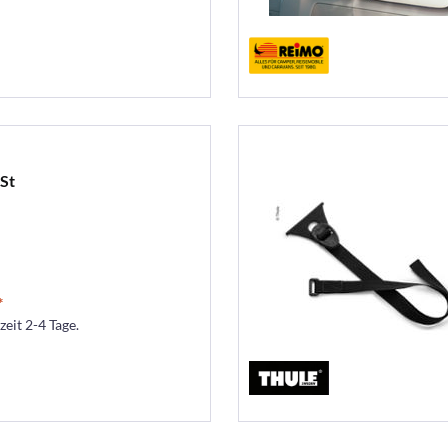
St
*
zeit 2-4 Tage.