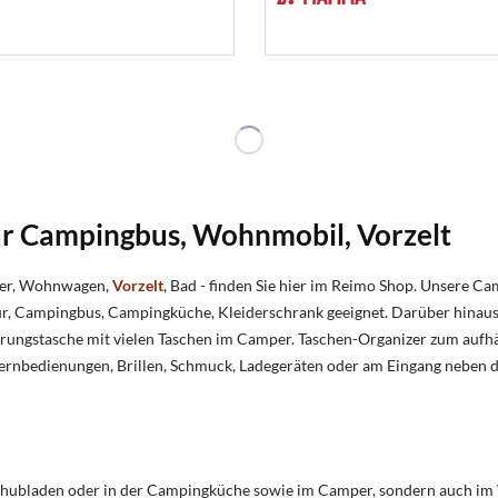
r Campingbus, Wohnmobil, Vorzelt
per, Wohnwagen,
Vorzelt
, Bad - finden Sie hier im Reimo Shop. Unsere C
ür, Campingbus, Campingküche, Kleiderschrank geeignet. Darüber hinaus s
rungstasche mit vielen Taschen im Camper. Taschen-Organizer zum aufhän
ernbedienungen, Brillen, Schmuck, Ladegeräten oder am Eingang neben d
chubladen oder in der Campingküche sowie im Camper, sondern auch im