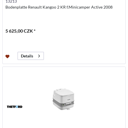
13213
Bodenplatte Renault Kangoo 2 KR f.Minicamper Active 2008
5 625,00 CZK *
Details