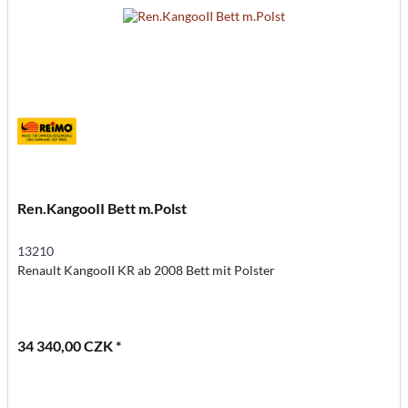
Ren.KangooII Bett m.Polst
13210
Renault KangooII KR ab 2008 Bett mit Polster
34 340,00 CZK *