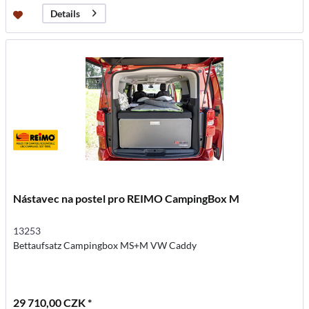
Details
Nástavec na postel pro REIMO CampingBox M
13253
Bettaufsatz Campingbox MS+M VW Caddy
29 710,00 CZK *