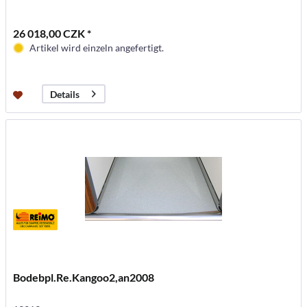
26 018,00 CZK *
Artikel wird einzeln angefertigt.
Details
Bodebpl.Re.Kangoo2,an2008