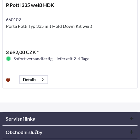
P.Potti 335 weiß HDK
660102
Porta Potti Typ 335 mit Hold Down Kit weiß
3 692,00 CZK *
Sofort versandfertig. Lieferzeit 2-4 Tage.
Details
Servisní linka
Obchodní služby