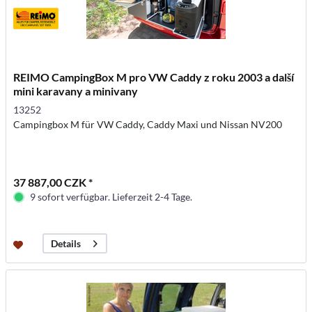
REIMO CampingBox M pro VW Caddy z roku 2003 a další
mini karavany a minivany
13252
Campingbox M für VW Caddy, Caddy Maxi und Nissan NV200
37 887,00 CZK *
9 sofort verfügbar. Lieferzeit 2-4 Tage.
Details