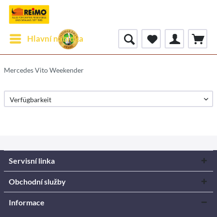
Hlavní nabídka
Mercedes Vito Weekender
Servisní linka
Obchodní služby
Informace