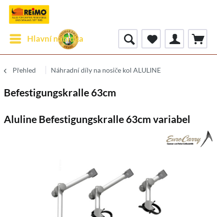
Hlavní nabídka
Přehled
Náhradní díly na nosiče kol ALULINE
Befestigungskralle 63cm
Aluline Befestigungskralle 63cm variabel