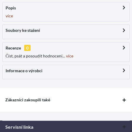
Popis
více
Soubory ke stažení
Recenze
0
Číst, psát a posoudít hodnocení...
více
Informace o výrobci
Zákazníci zakoupili také
Servisní linka