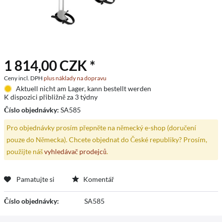
1 814,00 CZK *
Ceny incl. DPH
plus náklady na dopravu
Aktuell nicht am Lager, kann bestellt werden
K dispozici přibližně za 3 týdny
Číslo objednávky:
SA585
Pro objednávky prosím přepněte na německý e-shop (doručení
pouze do Německa). Chcete objednat do České republiky? Prosím,
použijte náš
vyhledávač prodejců
.
Pamatujte si
Komentář
Číslo objednávky:
SA585