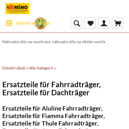
Hlavní nabídka
Náhradní díly na nosiče kol, náhradní díly na střešní nosiče
Ostatní zboží v této kategorii »
Ersatzteile für Fahrradträger,
Ersatzteile für Dachträger
Ersatzteile für Aluline Fahrradträger,
Ersatzteile für Fiamma Fahrradträger,
Ersatzteile für Thule Fahrradträger,