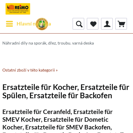
Hlavní nabídka
Náhradní díly na sporák, dřez, troubu. varná deska
Ostatní zboží v této kategorii »
Ersatzteile für Kocher, Ersatzteile für
Spülen, Ersatzteile für Backofen
Ersatzteile für Ceranfeld, Ersatzteile für
SMEV Kocher, Ersatzteile für Dometic
Kocher, Ersatzteile für SMEV Backofen,