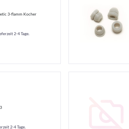
etic 3-flamm Kocher
eferzeit 2-4 Tage.
3
erzeit 2-4 Tage.