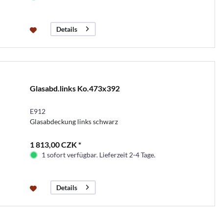
Details
Glasabd.links Ko.473x392
E912
Glasabdeckung links schwarz
1 813,00 CZK *
1 sofort verfügbar. Lieferzeit 2-4 Tage.
Details