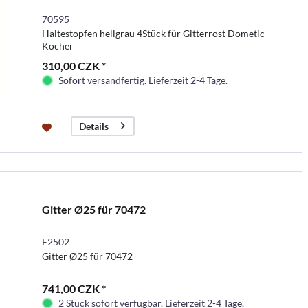
70595
Haltestopfen hellgrau 4Stück für Gitterrost Dometic-
Kocher
310,00 CZK *
Sofort versandfertig. Lieferzeit 2-4 Tage.
Details
Gitter Ø25 für 70472
E2502
Gitter Ø25 für 70472
741,00 CZK *
2 Stück sofort verfügbar. Lieferzeit 2-4 Tage.