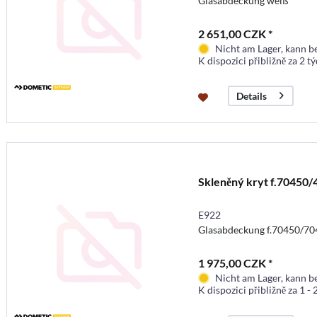
Glasabdeckung weiß
2 651,00 CZK *
Nicht am Lager, kann b
K dispozici přibližně za 2 t
Details
Skleněný kryt f.70450/
E922
Glasabdeckung f.70450/70
1 975,00 CZK *
Nicht am Lager, kann b
K dispozici přibližně za 1 -