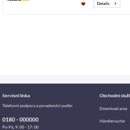
Details
Servisní linka
Obchodní služ
Telefonní podpora a poradenství podle:
Download area
0180 - 000000
Händlersuche
Po-Pá, 9: 00 - 17: 00