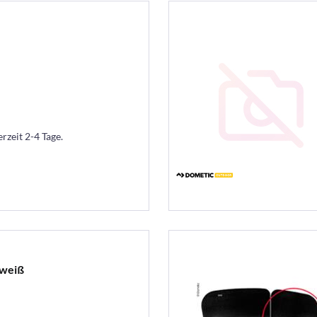
erzeit 2-4 Tage.
2weiß