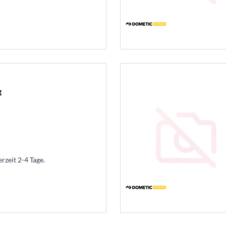
g
erzeit 2-4 Tage.