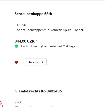
Schraubenkappe 5Stk
E13250
5 Schraubenkappen für Dometic Spüle-Kocher
344,00 CZK *
1 sofort verfügbar. Lieferzeit 2-4 Tage.
Details
Glasabd.rechts Ko.840x436
E900