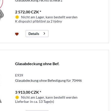
Glasabdeckung rechts schwarz
2 572,00 CZK *
Nicht am Lager, kann bestellt werden
K dispozici přibližně za 2 týdny
Details
Glasabdeckung ohne Bef.
E939
Glasabdeckung ohne Befestigung für 70446
3 913,00 CZK *
Nicht am Lager, kann bestellt werden
Lieferbar in ca. 13 Tage(n)