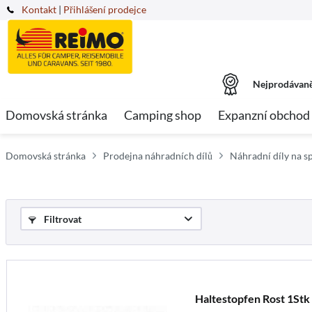
Kontakt
|
Přihlášení prodejce
Nejprodávaně
Domovská stránka
Camping shop
Expanzní obchod
Domovská stránka
Prodejna náhradních dílů
Náhradní díly na sp
Filtrovat
Haltestopfen Rost 1Stk