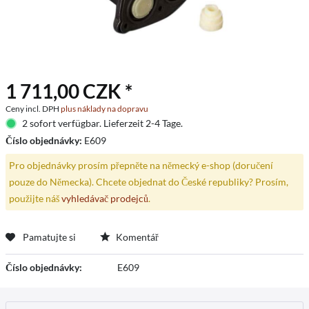
1 711,00 CZK *
Ceny incl. DPH
plus náklady na dopravu
2 sofort verfügbar. Lieferzeit 2-4 Tage.
Číslo objednávky:
E609
Pro objednávky prosím přepněte na německý e-shop (doručení
pouze do Německa). Chcete objednat do České republiky? Prosím,
použijte náš
vyhledávač prodejců
.
Pamatujte si
Komentář
Číslo objednávky:
E609