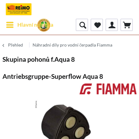
Hlavní nabídka
Přehled
Náhradní díly pro vodní čerpadla Fiamma
Skupina pohonů f.Aqua 8
Antriebsgruppe-Superflow Aqua 8