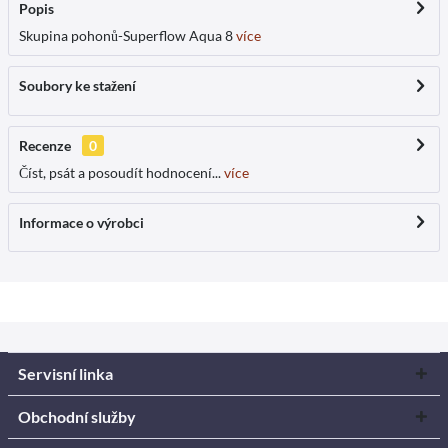
Popis
Skupina pohonů-Superflow Aqua 8
více
Soubory ke stažení
Recenze
0
Číst, psát a posoudít hodnocení...
více
Informace o výrobci
Servisní linka
Obchodní služby