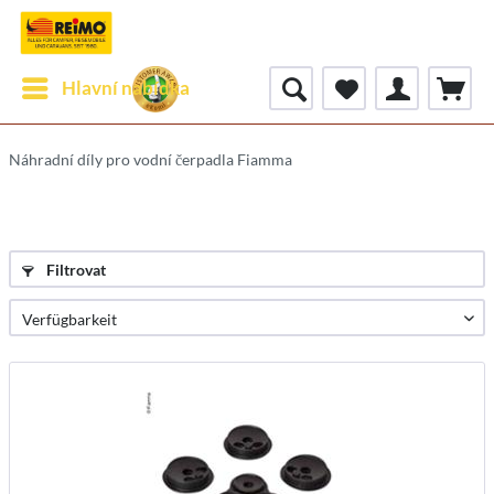
Hlavní nabídka
Náhradní díly pro vodní čerpadla Fiamma
Filtrovat