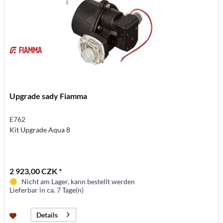
Upgrade sady Fiamma
E762
Kit Upgrade Aqua 8
2 923,00 CZK *
Nicht am Lager, kann bestellt werden
Lieferbar in ca. 7 Tage(n)
Details