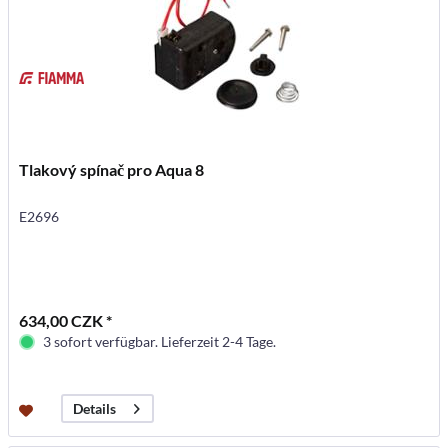
Tlakový spínač pro Aqua 8
E2696
634,00 CZK *
3 sofort verfügbar. Lieferzeit 2-4 Tage.
Details