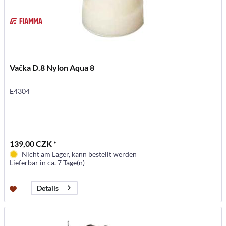
Vačka D.8 Nylon Aqua 8
E4304
139,00 CZK *
Nicht am Lager, kann bestellt werden
Lieferbar in ca. 7 Tage(n)
Details