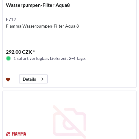
Wasserpumpen-Filter Aqua8
E712
Fiamma Wasserpumpen-Filter Aqua 8
292,00 CZK *
1 sofort verfügbar. Lieferzeit 2-4 Tage.
Details