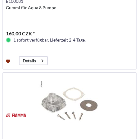
E100081
Gummi für Aqua 8 Pumpe
160,00 CZK *
1 sofort verfügbar. Lieferzeit 2-4 Tage.
Details