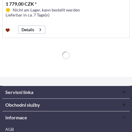
1 779,00 CZK *
Nicht am Lager, kann bestellt werden
Lieferbar in ca. 7 Tage(n)
Details
Servisní linka
Obchodní služby
Informace
AGB