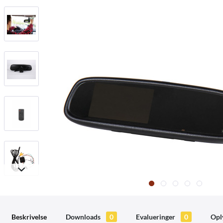
Beskrivelse
Downloads
0
Evalueringer
0
Opl