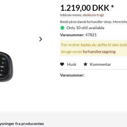
1.219,00 DKK *
Inklusiv moms,
eksklusiv fragt
Bestil på en dansk forhandler-shop. Mere info
Only 10 still available
Varenummer:
47821
For ordrer bedes du skifte til den tys
bruge vores
forhandlersøgning
.
Husk
Kommentar
Varenummer:
ysninger fra producenten