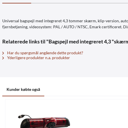
Universal bagspejl med integreret 4,3 tommer skærm, klip-version, auto
fjernbetjening, videosystem: PAL / AUTO / NTSC, Emark certificeret. Di
Relaterede links til "Bagspejl med integreret 4,3 "skær
Har du spørgsmål angående dette produkt?
Yderligere produkter n.a. produkter
Kunder købte også