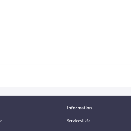
Information
e
Servicevilkår