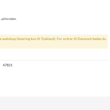
. på forsiden.
ke webshop (levering kun til Tyskland). For ordrer til Danmark bedes du
47821