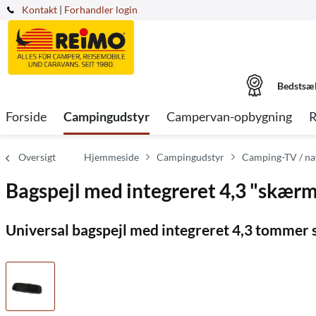
Kontakt
|
Forhandler login
Bedstsæ
Forside
Campingudstyr
Campervan-opbygning
R
Oversigt
Hjemmeside
Campingudstyr
Camping-TV / na
Bagspejl med integreret 4,3 "skærm
Universal bagspejl med integreret 4,3 tommer