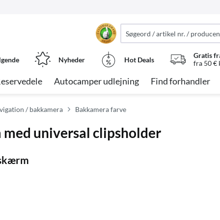
Gratis fr
lgende
Nyheder
Hot Deals
fra 50 €
eservedele
Autocamper udlejning
Find forhandler
vigation / bakkamera
Bakkamera farve
 med universal clipsholder
 skærm