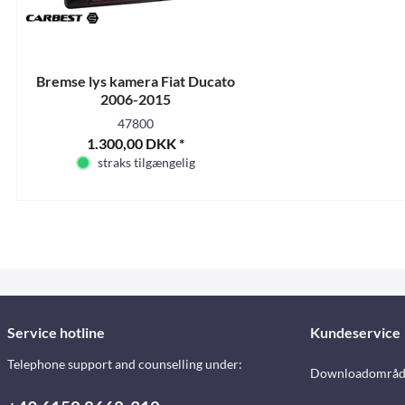
Bremse lys kamera Fiat Ducato
2006-2015
47800
1.300,00 DKK *
straks tilgængelig
Service hotline
Kundeservice
Telephone support and counselling under:
Downloadområd