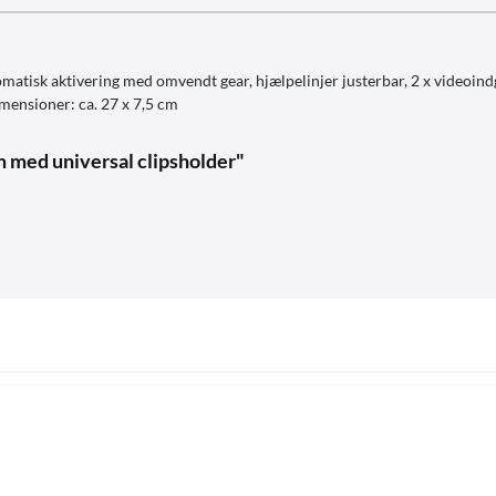
matisk aktivering med omvendt gear, hjælpelinjer justerbar, 2 x videoind
mensioner: ca. 27 x 7,5 cm
m med universal clipsholder"