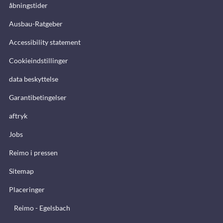
åbningstider
Ausbau-Ratgeber
Accessibility statement
Cookieindstillinger
data beskyttelse
Garantibetingelser
aftryk
Jobs
Reimo i pressen
Sitemap
Placeringer
Reimo - Egelsbach