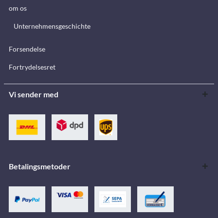
om os
Unternehmensgeschichte
Forsendelse
Fortrydelsesret
Vi sender med
Betalingsmetoder