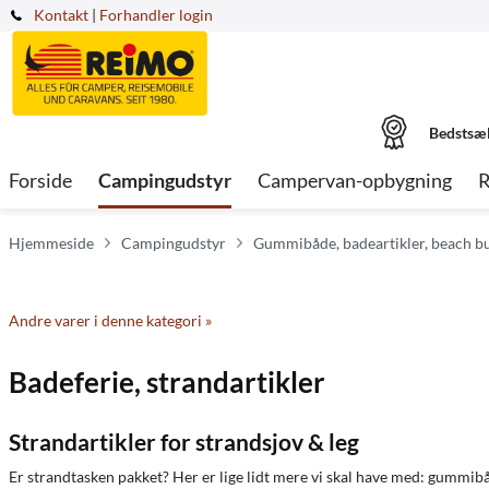
Kontakt
|
Forhandler login
Bedstsæ
Forside
Campingudstyr
Campervan-opbygning
R
Hjemmeside
Campingudstyr
Gummibåde, badeartikler, beach b
Andre varer i denne kategori »
Badeferie, strandartikler
Strandartikler for strandsjov & leg
Er strandtasken pakket? Her er lige lidt mere vi skal have med: gummibå