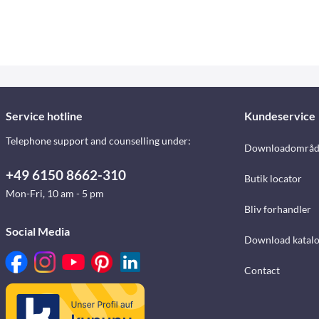
Service hotline
Kundeservice
Telephone support and counselling under:
Downloadområd
+49 6150 8662-310
Butik locator
Mon-Fri, 10 am - 5 pm
Bliv forhandler
Social Media
Download katalo
Contact