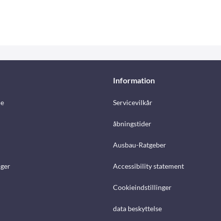
Information
e
Servicevilkår
åbningstider
Ausbau-Ratgeber
ger
Accessibility statement
Cookieindstillinger
data beskyttelse