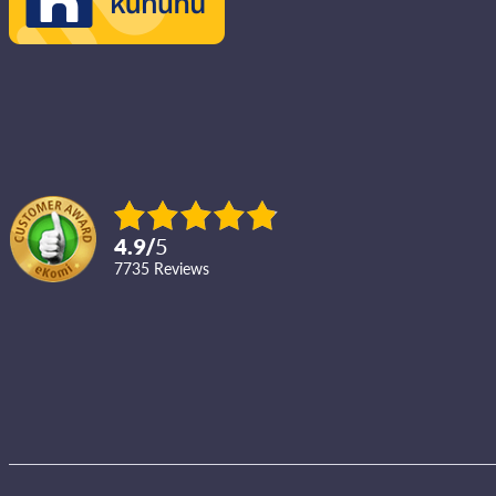
4.9
/
5
7735
reviews