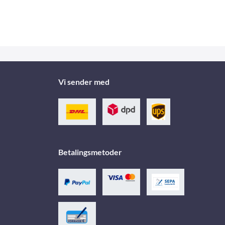
Vi sender med
Betalingsmetoder