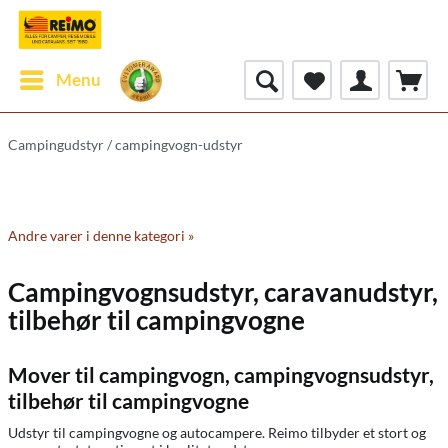
Menu
Campingudstyr / campingvogn-udstyr
Andre varer i denne kategori »
Campingvognsudstyr, caravanudstyr,
tilbehør til campingvogne
Mover til campingvogn, campingvognsudstyr,
tilbehør til campingvogne
Udstyr til campingvogne og autocampere. Reimo tilbyder et stort og