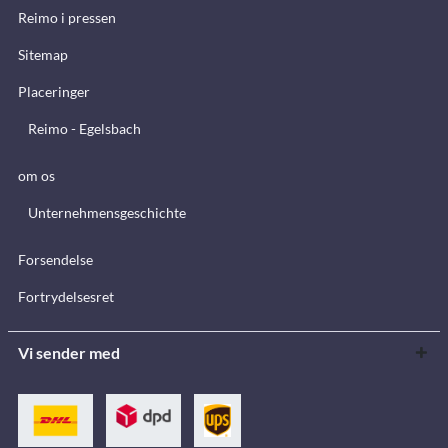
Reimo i pressen
Sitemap
Placeringer
Reimo - Egelsbach
om os
Unternehmensgeschichte
Forsendelse
Fortrydelsesret
Vi sender med