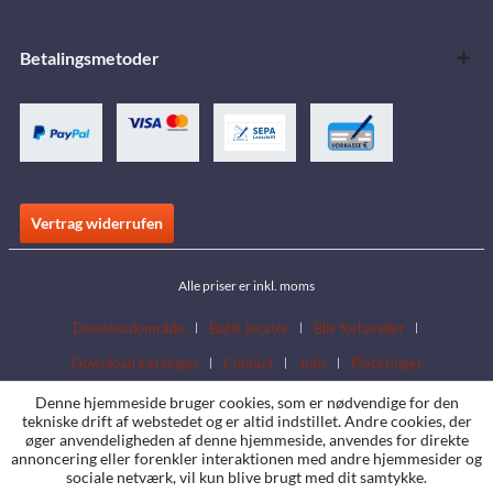
Betalingsmetoder
Vertrag widerrufen
Alle priser er inkl. moms
Downloadområde
Butik locator
Bliv forhandler
Download kataloger
Contact
Jobs
Placeringer
Denne hjemmeside bruger cookies, som er nødvendige for den
tekniske drift af webstedet og er altid indstillet. Andre cookies, der
øger anvendeligheden af denne hjemmeside, anvendes for direkte
annoncering eller forenkler interaktionen med andre hjemmesider og
sociale netværk, vil kun blive brugt med dit samtykke.