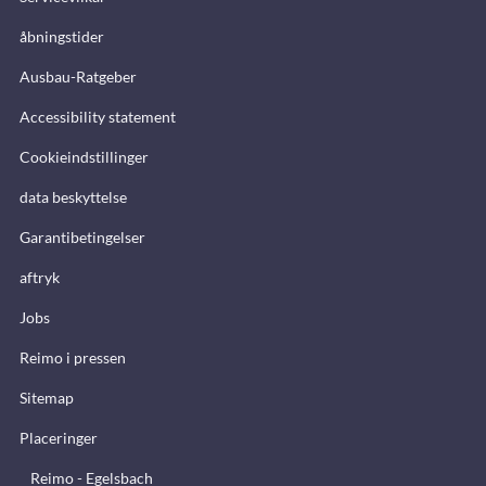
åbningstider
Ausbau-Ratgeber
Accessibility statement
Cookieindstillinger
data beskyttelse
Garantibetingelser
aftryk
Jobs
Reimo i pressen
Sitemap
Placeringer
Reimo - Egelsbach