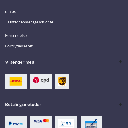
om os
Unternehmensgeschichte
Forsendelse
Fortrydelsesret
Vi sender med
Betalingsmetoder