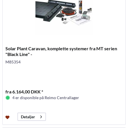
Solar Plant Caravan, komplette systemer fra MT serien
"Black Line" -
M85354
fra 6.164,00 DKK *
4 er disponible på Reimo Centrallager
Detaljer