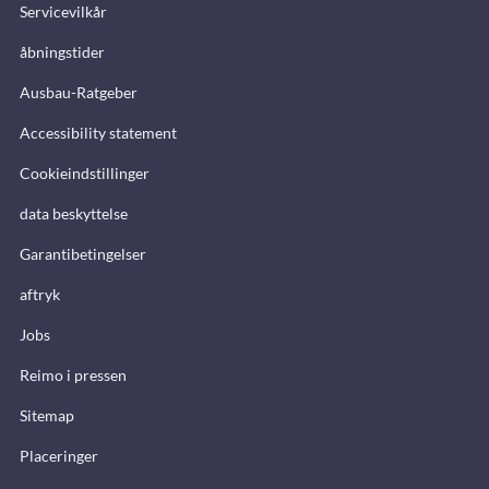
Servicevilkår
åbningstider
Ausbau-Ratgeber
Accessibility statement
Cookieindstillinger
data beskyttelse
Garantibetingelser
aftryk
Jobs
Reimo i pressen
Sitemap
Placeringer