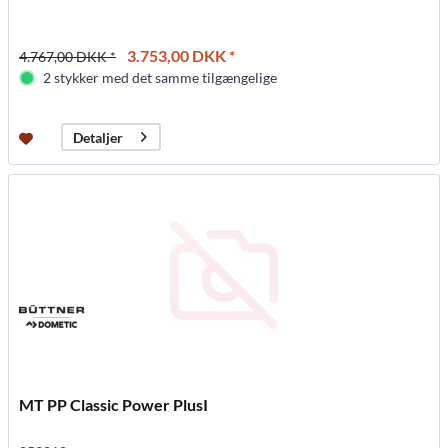
3.753,00 DKK *
4.767,00 DKK *
2 stykker med det samme tilgængelige
Detaljer
MT PP Classic Power PlusI