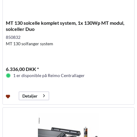
MT 130 solcelle komplet system, 1x 130Wp MT modul,
solceller Duo
850832
MT 130 solfanger system
6.336,00 DKK *
1 er disponible på Reimo Centrallager
Detaljer