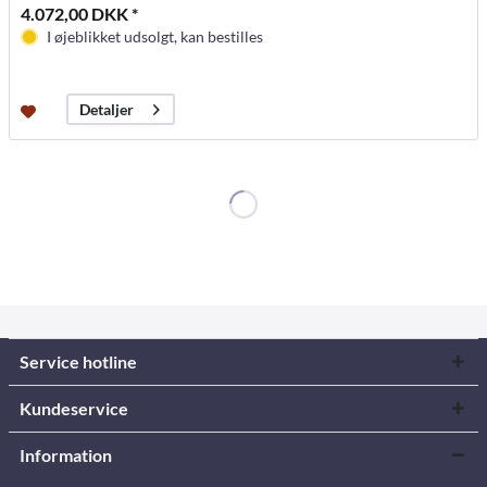
4.072,00 DKK *
I øjeblikket udsolgt, kan bestilles
Detaljer
Service hotline
Kundeservice
Information