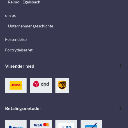
Reimo - Egelsbach
om os
Unternehmensgeschichte
Forsendelse
Fortrydelsesret
Vi sender med
Betalingsmetoder