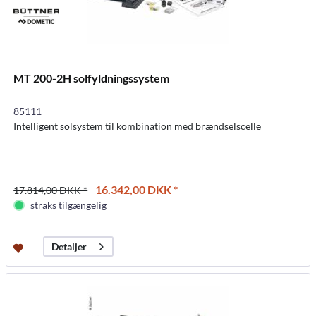
MT 200-2H solfyldningssystem
85111
Intelligent solsystem til kombination med brændselscelle
16.342,00 DKK *
17.814,00 DKK *
straks tilgængelig
Detaljer