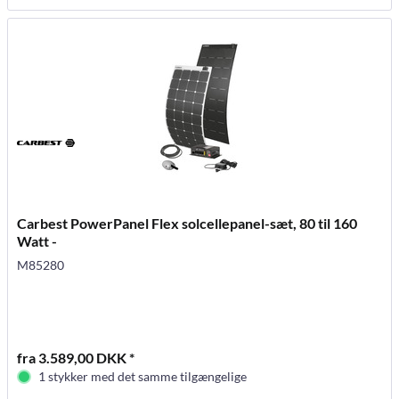
Carbest PowerPanel Flex solcellepanel-sæt, 80 til 160
Watt -
M85280
fra 3.589,00 DKK *
1 stykker med det samme tilgængelige