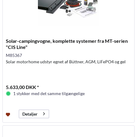
Solar-campingvogne, komplette systemer fra MT-serien
"CIS Line"
M85367
Solar motorhome udstyr egnet af Büttner, AGM, LiFePO4 og gel
5.633,00 DKK *
1 stykker med det samme tilgængelige
Detaljer