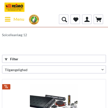
Menu
Solcelleanlæg 12
Filter