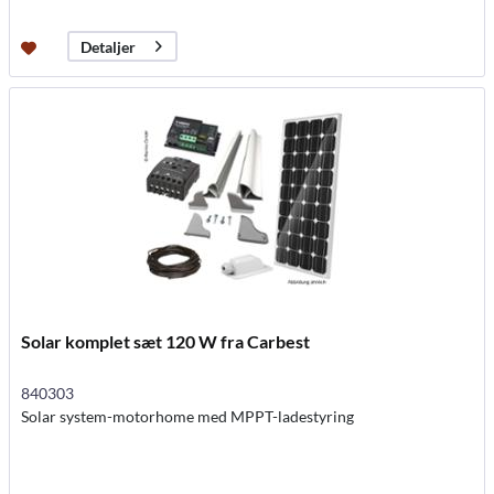
Detaljer
Solar komplet sæt 120 W fra Carbest
840303
Solar system-motorhome med MPPT-ladestyring