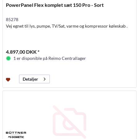
PowerPanel Flex komplet sæt 150 Pro - Sort
85278
Vej egnet til lys, pumpe, TV/Sat, varme og kompressor køleskab .
4.897,00 DKK *
1 er disponible på Reimo Centrallager
Detaljer