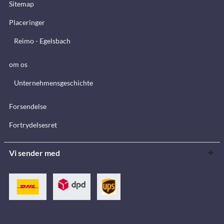
Sitemap
Placeringer
Reimo - Egelsbach
om os
Unternehmensgeschichte
Forsendelse
Fortrydelsesret
Vi sender med