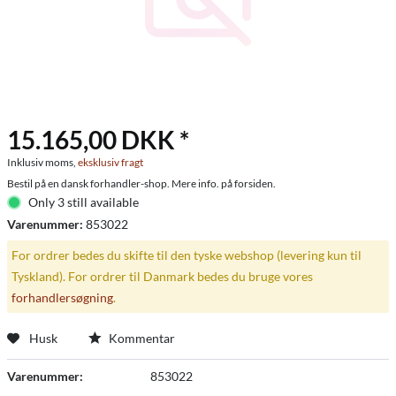
15.165,00 DKK *
Inklusiv moms,
eksklusiv fragt
Bestil på en dansk forhandler-shop. Mere info. på forsiden.
Only 3 still available
Varenummer:
853022
For ordrer bedes du skifte til den tyske webshop (levering kun til
Tyskland). For ordrer til Danmark bedes du bruge vores
forhandlersøgning
.
Husk
Kommentar
Varenummer:
853022