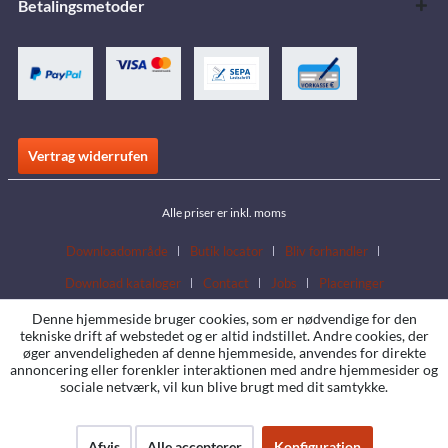
Betalingsmetoder
Vertrag widerrufen
Alle priser er inkl. moms
Downloadområde
Butik locator
Bliv forhandler
Download kataloger
Contact
Jobs
Placeringer
Denne hjemmeside bruger cookies, som er nødvendige for den
tekniske drift af webstedet og er altid indstillet. Andre cookies, der
øger anvendeligheden af denne hjemmeside, anvendes for direkte
annoncering eller forenkler interaktionen med andre hjemmesider og
sociale netværk, vil kun blive brugt med dit samtykke.
Afvis
Alle accepterer
Konfiguration