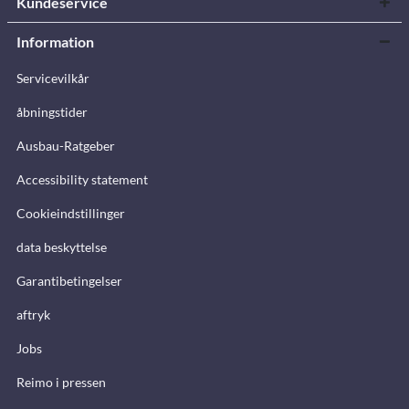
Kundeservice
Information
Servicevilkår
åbningstider
Ausbau-Ratgeber
Accessibility statement
Cookieindstillinger
data beskyttelse
Garantibetingelser
aftryk
Jobs
Reimo i pressen