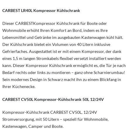
CARBEST
LR40L
Kompressor Kühlschrank
Dieser CARBESTKompressor Kühlschrank für Boote oder
Wohnmobile erhöht Ihren Komfort an Bord, indem es Ihre
Lebensmittel und Getränke im ausgebauten Kastenwagen kühl hält.
Der Kühlschrank bietet ein Volumen von 40 Litern inklusive
Gefrierfaches. Ausgestattet ist er mit einem Kompressor, der dank
eines 1,5 m langen Stromkabels flexibel versetzt installiert werden
kann. Dieser Kompressor Kühlschrank ermöglicht es, die Tür je nach
Bedarf rechts oder links zu montieren – ganz ohne Scharnierumbau!
Sein modernes Design in Schwarz macht ihn zu einem Blickfang in
Ihrer Küchenecke.
CARBEST CV50L Kompressor-Kühlschrank 50L 12/24V
Kompressor-Kühlschrank CARBEST CV50L, 12/24V
Stromversorgung, mit 50 Litern – speziell für Wohnmobile,
Kastenwagen, Camper und Boote.