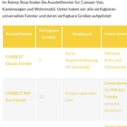
Im Reimo Shop finden Sie Ausstellfenster für Camper-Van,
Kastenwagen und Wohnmobil. Unten haben wir alle verfügbaren
universellen Fenster und deren verfügbare Größen aufgelistet:
Verfügbare
Ausstellfenster
Verglasung
Innenrahme
Größen
Acryl,
Inklusive
CARBEST
7
Doppelverglasung,
Rollo und
Classic Fenster
UV-beständig
Mückennetz
Innenrahme
für RW Eco
CARBEST RW
Schwarz getöntes
12
Fenster
Eco Fenster
Glas
optional
erhältlich
Innenrahme