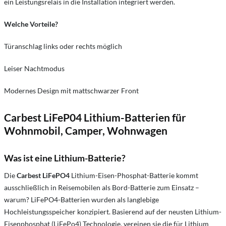
ein Leistungsrelais in die Installation integriert werden.
Welche Vorteile?
Türanschlag links oder rechts möglich
Leiser Nachtmodus
Modernes Design mit mattschwarzer Front
Carbest LiFeP04 Lithium-Batterien für
Wohnmobil, Camper, Wohnwagen
Was ist eine Lithium-Batterie?
Die
Carbest LiFePO4
Lithium-Eisen-Phosphat-Batterie kommt
ausschließlich in Reisemobilen als Bord-Batterie zum Einsatz –
warum? LiFePO4-Batterien wurden als langlebige
Hochleistungsspeicher konzipiert. Basierend auf der neusten Lithium-
Eisenphosphat (LiFePo4) Technologie, vereinen sie die für Lithium