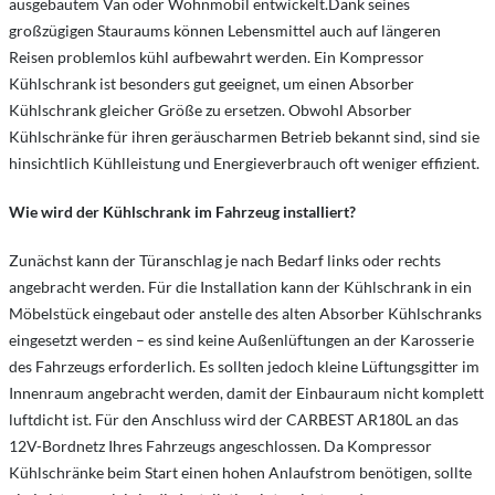
ausgebautem Van oder Wohnmobil entwickelt.Dank seines
großzügigen Stauraums können Lebensmittel auch auf längeren
Reisen problemlos kühl aufbewahrt werden. Ein Kompressor
Kühlschrank ist besonders gut geeignet, um einen Absorber
Kühlschrank gleicher Größe zu ersetzen. Obwohl Absorber
Kühlschränke für ihren geräuscharmen Betrieb bekannt sind, sind sie
hinsichtlich Kühlleistung und Energieverbrauch oft weniger effizient.
Wie wird der Kühlschrank im Fahrzeug installiert?
Zunächst kann der Türanschlag je nach Bedarf links oder rechts
angebracht werden. Für die Installation kann der Kühlschrank in ein
Möbelstück eingebaut oder anstelle des alten Absorber Kühlschranks
eingesetzt werden – es sind keine Außenlüftungen an der Karosserie
des Fahrzeugs erforderlich. Es sollten jedoch kleine Lüftungsgitter im
Innenraum angebracht werden, damit der Einbauraum nicht komplett
luftdicht ist. Für den Anschluss wird der CARBEST AR180L an das
12V-Bordnetz Ihres Fahrzeugs angeschlossen. Da Kompressor
Kühlschränke beim Start einen hohen Anlaufstrom benötigen, sollte