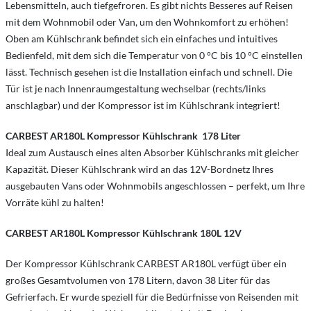
Lebensmitteln, auch tiefgefroren. Es gibt nichts Besseres auf Reisen
mit dem Wohnmobil oder Van, um den Wohnkomfort zu erhöhen!
Oben am Kühlschrank befindet sich ein einfaches und intuitives
Bedienfeld, mit dem sich die Temperatur von 0 °C bis 10 °C einstellen
lässt. Technisch gesehen ist die Installation einfach und schnell. Die
Tür ist je nach Innenraumgestaltung wechselbar (rechts/links
anschlagbar) und der Kompressor ist im Kühlschrank integriert!
CARBEST AR180L
Kompressor Kühlschrank 178 Liter
Ideal zum Austausch eines alten Absorber Kühlschranks mit gleicher
Kapazität. Dieser Kühlschrank wird an das 12V-Bordnetz Ihres
ausgebauten Vans oder Wohnmobils angeschlossen – perfekt, um Ihre
Vorräte kühl zu halten!
CARBEST AR180L Kompressor Kühlschrank 180L 12V
Der Kompressor Kühlschrank CARBEST AR180L verfügt über ein
großes Gesamtvolumen von 178 Litern, davon 38 Liter für das
Gefrierfach. Er wurde speziell für die Bedürfnisse von Reisenden mit