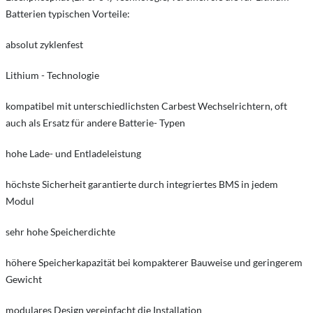
Batterien typischen Vorteile:
absolut zyklenfest
Lithium - Technologie
kompatibel mit unterschiedlichsten Carbest Wechselrichtern, oft
auch als Ersatz für andere Batterie- Typen
hohe Lade- und Entladeleistung
höchste Sicherheit garantierte durch integriertes BMS in jedem
Modul
sehr hohe Speicherdichte
höhere Speicherkapazität bei kompakterer Bauweise und geringerem
Gewicht
modulares Design vereinfacht die Installation