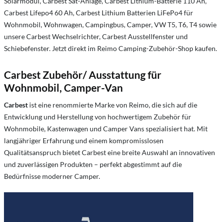
Solarmodul, Carbest Sat-Anlage, Carbest Lithium-Batterie 110 Ah,
Carbest Lifepo4 60 Ah, Carbest Lithium Batterien LiFePo4 für
Wohnmobil, Wohnwagen, Campingbus, Camper, VW T5, T6, T4 sowie
unsere Carbest Wechselrichter, Carbest Ausstellfenster und
Schiebefenster. Jetzt direkt im Reimo Camping-Zubehör-Shop kaufen.
Carbest Zubehör/ Ausstattung für
Wohnmobil, Camper-Van
Carbest
ist eine renommierte Marke von Reimo, die sich auf die
Entwicklung und Herstellung von hochwertigem Zubehör für
Wohnmobile, Kastenwagen und Camper Vans spezialisiert hat. Mit
langjähriger Erfahrung und einem kompromisslosen
Qualitätsanspruch bietet Carbest eine breite Auswahl an innovativen
und zuverlässigen Produkten – perfekt abgestimmt auf die
Bedürfnisse moderner Camper.