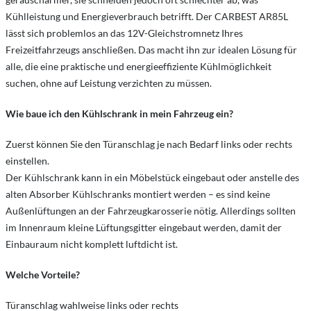
Kühlleistung und Energieverbrauch betrifft. Der CARBEST AR85L
lässt sich problemlos an das 12V-Gleichstromnetz Ihres
Freizeitfahrzeugs anschließen. Das macht ihn zur idealen Lösung für
alle, die eine praktische und energieeffiziente Kühlmöglichkeit
suchen, ohne auf Leistung verzichten zu müssen.
Wie baue ich den Kühlschrank in mein Fahrzeug ein?
Zuerst können Sie den Türanschlag je nach Bedarf links oder rechts
einstellen.
Der Kühlschrank kann in ein Möbelstück eingebaut oder anstelle des
alten Absorber Kühlschranks montiert werden – es sind keine
Außenlüftungen an der Fahrzeugkarosserie nötig. Allerdings sollten
im Innenraum kleine Lüftungsgitter eingebaut werden, damit der
Einbauraum nicht komplett luftdicht ist.
Welche Vorteile?
Türanschlag wahlweise links oder rechts