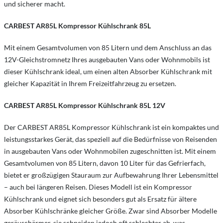
und sicherer macht.
CARBEST AR85L
Kompressor Kühlschrank 85L
Mit einem Gesamtvolumen von 85 Litern und dem Anschluss an das
12V-Gleichstromnetz Ihres ausgebauten Vans oder Wohnmobils ist
dieser Kühlschrank ideal, um einen alten Absorber Kühlschrank mit
gleicher Kapazität in Ihrem Freizeitfahrzeug zu ersetzen.
CARBEST
AR85L
Kompressor Kühlschrank 85L 12V
Der CARBEST AR85L Kompressor Kühlschrank ist ein kompaktes und
leistungsstarkes Gerät, das speziell auf die Bedürfnisse von Reisenden
in ausgebauten Vans oder Wohnmobilen zugeschnitten ist. Mit einem
Gesamtvolumen von 85 Litern, davon 10 Liter für das Gefrierfach,
bietet er großzügigen Stauraum zur Aufbewahrung Ihrer Lebensmittel
– auch bei längeren Reisen. Dieses Modell ist ein Kompressor
Kühlschrank und eignet sich besonders gut als Ersatz für ältere
Absorber Kühlschränke gleicher Größe. Zwar sind Absorber Modelle
geräuschärmer, sie schneiden jedoch oft schlechter ab, was