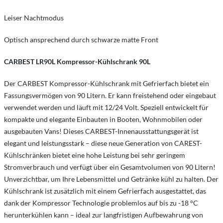
Leiser Nachtmodus
Optisch ansprechend durch schwarze matte Front
CARBEST
LR90L
Kompressor-Kühlschrank 90L
Der CARBEST Kompressor-Kühlschrank mit Gefrierfach bietet ein
Fassungsvermögen von 90 Litern. Er kann freistehend oder eingebaut
verwendet werden und läuft mit 12/24 Volt. Speziell entwickelt für
kompakte und elegante Einbauten in Booten, Wohnmobilen oder
ausgebauten Vans! Dieses CARBEST-Innenausstattungsgerät ist
elegant und leistungsstark – diese neue Generation von CAREST-
Kühlschränken bietet eine hohe Leistung bei sehr geringem
Stromverbrauch und verfügt über ein Gesamtvolumen von 90 Litern!
Unverzichtbar, um Ihre Lebensmittel und Getränke kühl zu halten. Der
Kühlschrank ist zusätzlich mit einem Gefrierfach ausgestattet, das
dank der Kompressor Technologie problemlos auf bis zu -18 °C
herunterkühlen kann – ideal zur langfristigen Aufbewahrung von