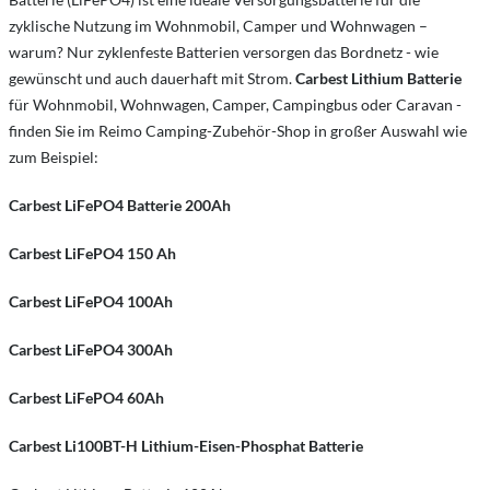
zyklische Nutzung im Wohnmobil, Camper und Wohnwagen –
warum? Nur zyklenfeste Batterien versorgen das Bordnetz - wie
gewünscht und auch dauerhaft mit Strom.
Carbest Lithium Batterie
für Wohnmobil, Wohnwagen, Camper, Campingbus oder Caravan -
finden Sie im Reimo Camping-Zubehör-Shop in großer Auswahl wie
zum Beispiel:
Carbest LiFePO4 Batterie 200Ah
Carbest
LiFePO4 150 Ah
Carbest
LiFePO4
100Ah
Carbest
LiFePO4
300Ah
Carbest
LiFePO4
60Ah
Carbest Li100BT-H Lithium-Eisen-Phosphat Batterie