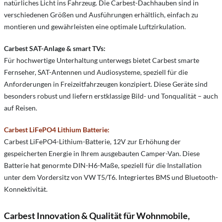
natürliches Licht ins Fahrzeug. Die Carbest-Dachhauben sind in
verschiedenen Größen und Ausführungen erhältlich, einfach zu
montieren und gewährleisten eine optimale Luftzirkulation.
Carbest SAT-Anlage & smart TVs:
Für hochwertige Unterhaltung unterwegs bietet Carbest smarte
Fernseher, SAT-Antennen und Audiosysteme, speziell für die
Anforderungen in Freizeitfahrzeugen konzipiert. Diese Geräte sind
besonders robust und liefern erstklassige Bild- und Tonqualität – auch
auf Reisen.
Carbest LiFePO4 Lithium Batterie:
Carbest LiFePO4-Lithium-Batterie, 12V zur Erhöhung der
gespeicherten Energie in Ihrem ausgebauten Camper-Van. Diese
Batterie hat genormte DIN-H6-Maße, speziell für die Installation
unter dem Vordersitz von VW T5/T6. Integriertes BMS und Bluetooth-
Konnektivität.
Carbest Innovation & Qualität für Wohnmobile,