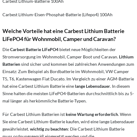
Carbest Lithium-Batterie 100Ah
Carbest Lithium-Eisen-Phosphat-Batterie (Lifepo4) 100Ah
Welche Vorteile hat eine Carbest Lithium Batterie
LiFePO4 für Wohnmobil, Camper und Caravan?
Die
Carbest Batterie LiFePO4
bietet neue Möglichkeiten der
Stromversorgung im Wohnmobil, Camper Boot und Caravan.
Lithium
Batterien
sind sicher und kommen bei zahlreichen Anwendungen zum
Einsatz: Zum Beispiel als Bordbatterie im Wohnmobil, VW Camper
T5, T6, Kastenwagen Fiat Ducato. Im Vergleich zu einer AGM-Batterie
hat eine Carbest Lithium Batterie eine
lange Lebensdauer
. In diesem
Sinne halten die meisten LiFePO4-Batterien durchschnittlich bis zu 5-
mal länger als herkömmliche Batterie-Typen.
Für Carbest Lithium Batterien ist
keine Wartung erforderlich
. Wenn
Sie eine Carbest Lithium-Batterie kaufen, wird eine lange Lebensdauer
gewährleistet.
wichtig zu beachten
: Die Carbest Lithium Batterie
muss ordnungsgemäß eingesetzt werden und die