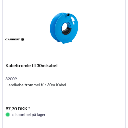
Kabeltromle til 30m kabel
82009
Handkabeltrommel für 30m Kabel
97,70 DKK *
disponibel på lager