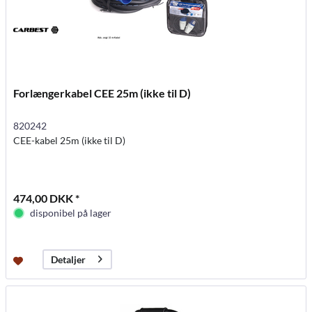
Forlængerkabel CEE 25m (ikke til D)
820242
CEE-kabel 25m (ikke til D)
474,00 DKK *
disponibel på lager
Detaljer