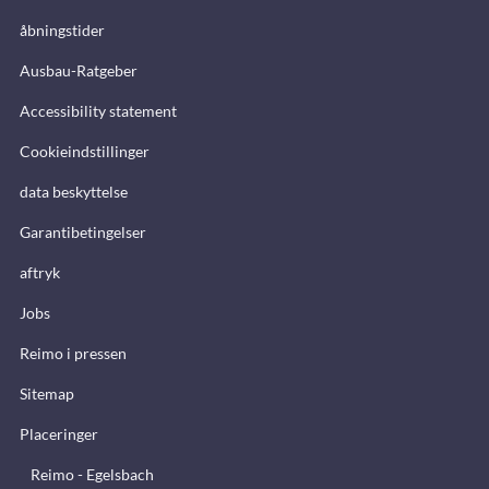
åbningstider
Ausbau-Ratgeber
Accessibility statement
Cookieindstillinger
data beskyttelse
Garantibetingelser
aftryk
Jobs
Reimo i pressen
Sitemap
Placeringer
Reimo - Egelsbach