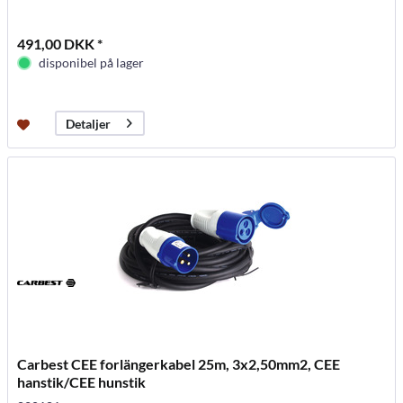
491,00 DKK *
disponibel på lager
Detaljer
Carbest CEE forlängerkabel 25m, 3x2,50mm2, CEE
hanstik/CEE hunstik