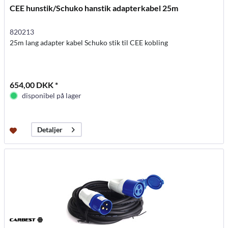
CEE hunstik/Schuko hanstik adapterkabel 25m
820213
25m lang adapter kabel Schuko stik til CEE kobling
654,00 DKK *
disponibel på lager
Detaljer