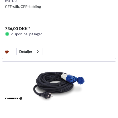
820181
CEE-stik, CEE-kobling
736,00 DKK *
disponibel på lager
Detaljer