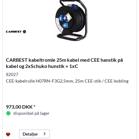
CARBEST kabeltromle 25m kabel med CEE hanstik på
kabel og 2xSchuko hunstik + 1xC
82027
CEE-kabelrulle H07RN-F3G2,5mm, 25m CEE-stik / CEE-kobling
973,00 DKK *
disponibel på lager
Detaljer