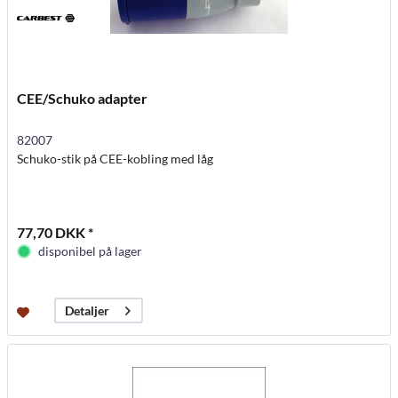
CEE/Schuko adapter
82007
Schuko-stik på CEE-kobling med låg
77,70 DKK *
disponibel på lager
Detaljer