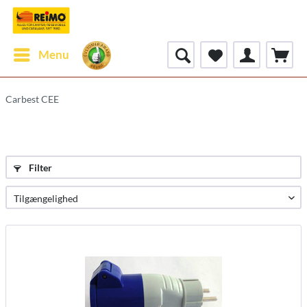
Menu
Carbest CEE
Filter