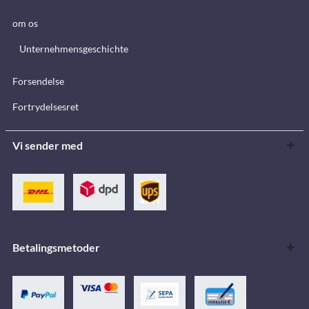
om os
Unternehmensgeschichte
Forsendelse
Fortrydelsesret
Vi sender med
Betalingsmetoder