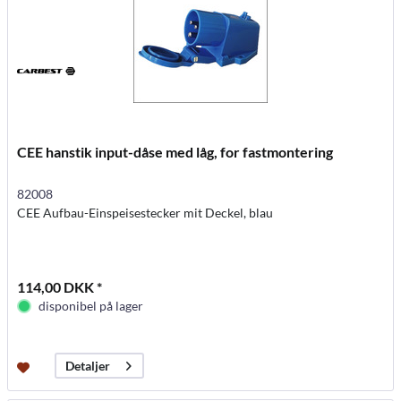
CEE hanstik input-dåse med låg, for fastmontering
82008
CEE Aufbau-Einspeisestecker mit Deckel, blau
114,00 DKK *
disponibel på lager
Detaljer