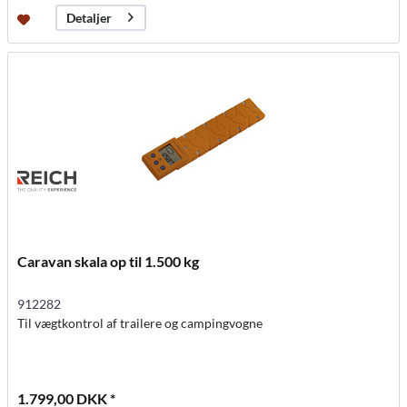
Detaljer
Caravan skala op til 1.500 kg
912282
Til vægtkontrol af trailere og campingvogne
1.799,00 DKK *