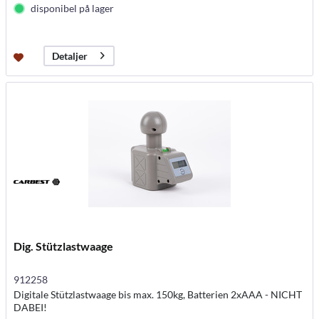
disponibel på lager
Detaljer
Dig. Stützlastwaage
912258
Digitale Stützlastwaage bis max. 150kg, Batterien 2xAAA - NICHT
DABEI!