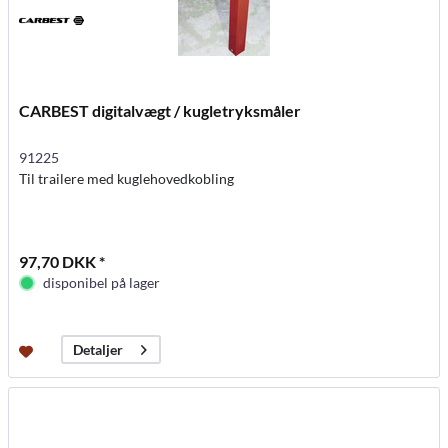
CARBEST digitalvægt / kugletryksmåler
91225
Til trailere med kuglehovedkobling
97,70 DKK *
disponibel på lager
Detaljer