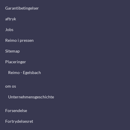
Garantibetingelser
aftryk
Jobs
Reimo i pressen
Sitemap
Placeringer
Reimo - Egelsbach
om os
Unternehmensgeschichte
Forsendelse
Fortrydelsesret