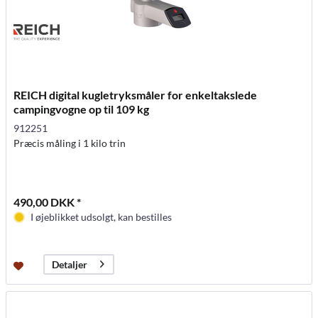
REICH digital kugletryksmåler for enkeltakslede
campingvogne op til 109 kg
912251
Præcis måling i 1 kilo trin
490,00 DKK *
I øjeblikket udsolgt, kan bestilles
Detaljer