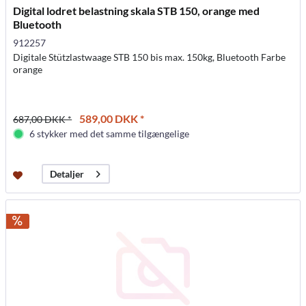
Digital lodret belastning skala STB 150, orange med
Bluetooth
912257
Digitale Stützlastwaage STB 150 bis max. 150kg, Bluetooth Farbe
orange
589,00 DKK *
687,00 DKK *
6 stykker med det samme tilgængelige
Detaljer