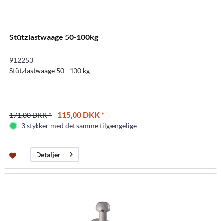
Stützlastwaage 50-100kg
912253
Stützlastwaage 50 - 100 kg
115,00 DKK *
171,00 DKK *
3 stykker med det samme tilgængelige
Detaljer