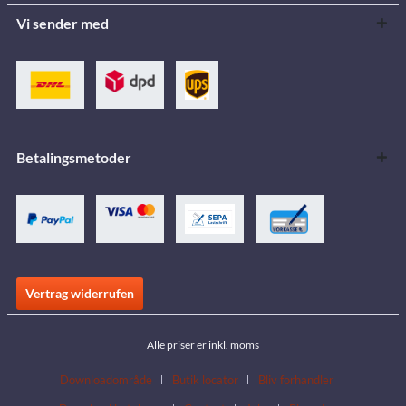
Vi sender med
Betalingsmetoder
Vertrag widerrufen
Alle priser er inkl. moms
Downloadområde
Butik locator
Bliv forhandler