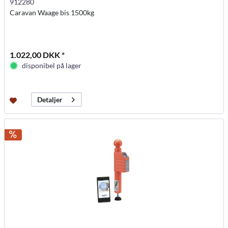
912280
Caravan Waage bis 1500kg
1.022,00 DKK *
disponibel på lager
Detaljer