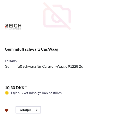
Gummifuß schwarz Car.Waag
E10485
Gummifuß schwarz für Caravan-Waage 91228 2x
10,30 DKK *
I øjeblikket udsolgt, kan bestilles
Detaljer