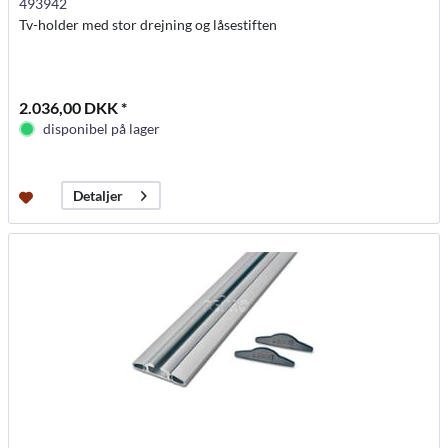
493942
Tv-holder med stor drejning og låsestiften
2.036,00 DKK *
disponibel på lager
Detaljer