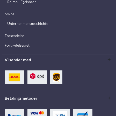
Reimo - Egelsbach
om os
Unternehmensgeschichte
Forsendelse
Fortrydelsesret
Vi sender med
Betalingsmetoder