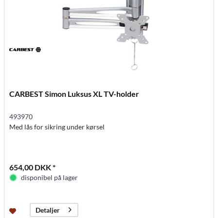
CARBEST Simon Luksus XL TV-holder
493970
Med lås for sikring under kørsel
654,00 DKK *
disponibel på lager
Detaljer