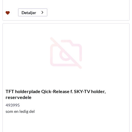
Detaljer
TFT holderplade Qick-Release f. SKY-TV holder,
reservedele
493995
som en ledig del