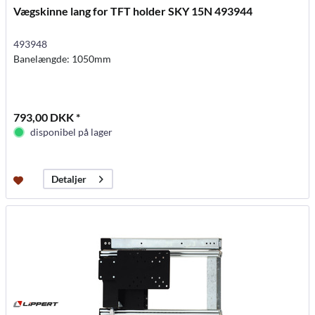
Vægskinne lang for TFT holder SKY 15N 493944
493948
Banelængde: 1050mm
793,00 DKK *
disponibel på lager
Detaljer