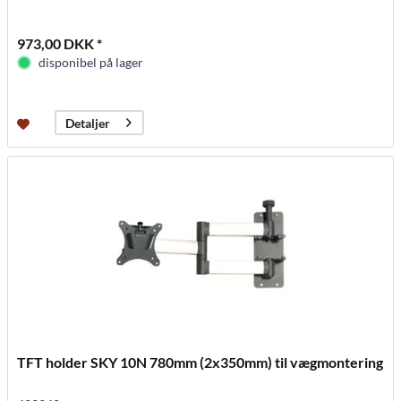
973,00 DKK *
disponibel på lager
Detaljer
TFT holder SKY 10N 780mm (2x350mm) til vægmontering