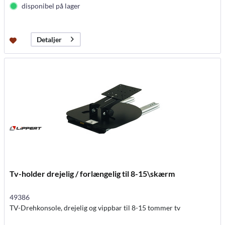
disponibel på lager
Detaljer
Tv-holder drejelig / forlængelig til 8-15\skærm
49386
TV-Drehkonsole, drejelig og vippbar til 8-15 tommer tv