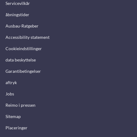
Servicevilkår
åbningstider
Ausbau-Ratgeber
Accessibility statement
Cookieindstillinger
data beskyttelse
Garantibetingelser
aftryk
Jobs
Reimo i pressen
Sitemap
Placeringer