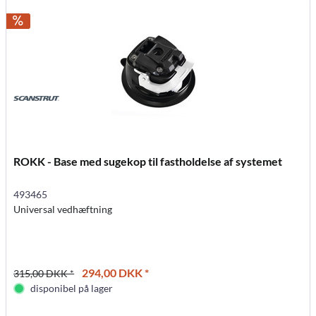
ROKK - Base med sugekop til fastholdelse af systemet
493465
Universal vedhæftning
294,00 DKK *
315,00 DKK *
disponibel på lager