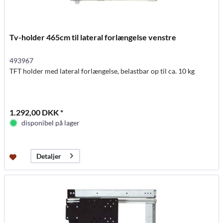
Tv-holder 465cm til lateral forlængelse venstre
493967
TFT holder med lateral forlængelse, belastbar op til ca. 10 kg
1.292,00 DKK *
disponibel på lager
Detaljer