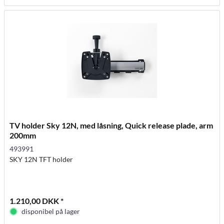
TV holder Sky 12N, med låsning, Quick release plade, arm
200mm
493991
SKY 12N TFT holder
1.210,00 DKK *
disponibel på lager