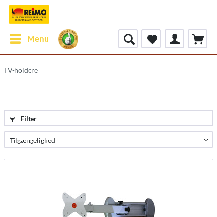
Menu
TV-holdere
Filter