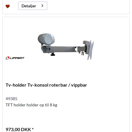
Detaljer
Tv-holder Tv-konsol roterbar / vippbar
49385
TFT holder holder op til 8 kg
973,00 DKK *