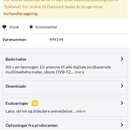
Tyskland). For ordrer til Danmark bedes du bruge vores
forhandlersøgning
.
Husk
Kommentar
Varenummer:
494144
Beskrivelse
Alt-i-en-løsningen. En antenne til alle digitale jordbaserede
multimedieformater, såsom DVB-T2,...
mere
Downloads
Evalueringer
0
Læse, skrive og diskutere anmeldelser...
mere
Oplysninger fra producenten