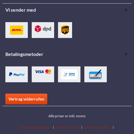
Vi sender med
Betalingsmetoder
Vertrag widerrufen
Alle priser er inkl. moms
Downloadområde
Butik locator
Bliv forhandler