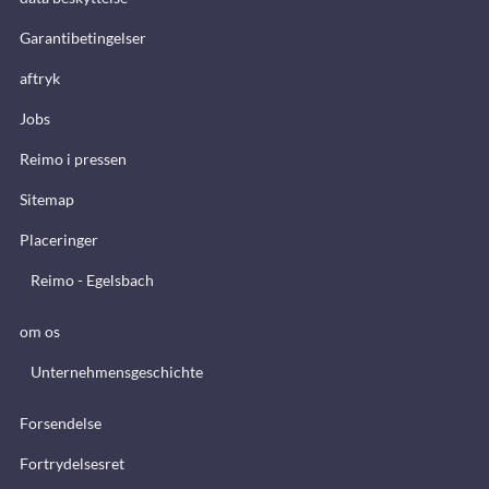
Garantibetingelser
aftryk
Jobs
Reimo i pressen
Sitemap
Placeringer
Reimo - Egelsbach
om os
Unternehmensgeschichte
Forsendelse
Fortrydelsesret