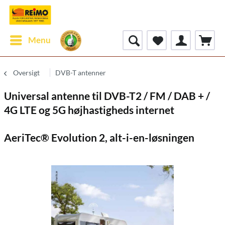
Menu
Oversigt
DVB-T antenner
Universal antenne til DVB-T2 / FM / DAB + /
4G LTE og 5G højhastigheds internet
AeriTec® Evolution 2, alt-i-en-løsningen