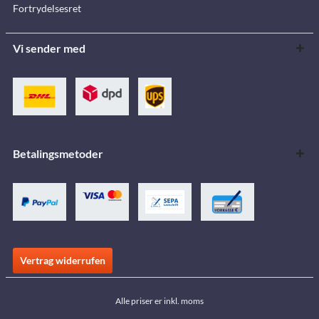
Fortrydelsesret
Vi sender med
Betalingsmetoder
Vertrag widerrufen
Alle priser er inkl. moms