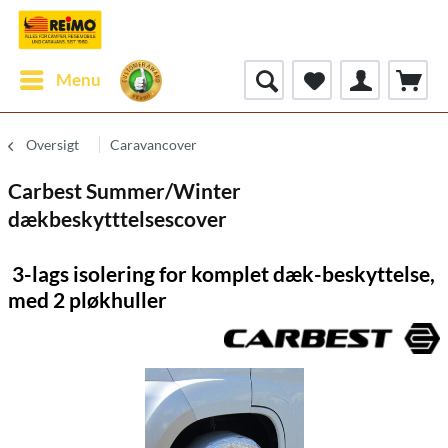
Menu
Oversigt
Caravancover
Carbest Summer/Winter
dækbeskytttelsescover
3-lags isolering for komplet dæk-beskyttelse,
med 2 pløkhuller