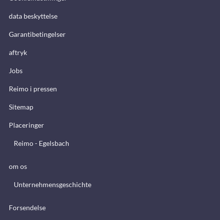
data beskyttelse
Garantibetingelser
aftryk
Jobs
Reimo i pressen
Sitemap
Placeringer
Reimo - Egelsbach
om os
Unternehmensgeschichte
Forsendelse