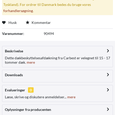
Tyskland). For ordrer til Danmark bedes du bruge vores
forhandlersøgning
.
Husk
Kommentar
Varenummer:
90494
Beskrivelse
Dette dækbeskyttelsesafdækning fra Carbest er velegnet til 15 - 17
tommer dæk.
mere
Downloads
Evalueringer
0
Læse, skrive og diskutere anmeldelser...
mere
Oplysninger fra producenten