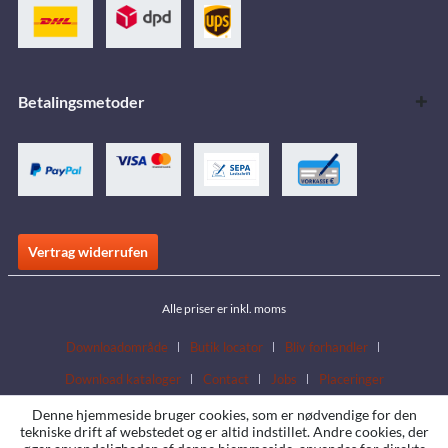
Betalingsmetoder
Vertrag widerrufen
Alle priser er inkl. moms
Downloadområde
Butik locator
Bliv forhandler
Download kataloger
Contact
Jobs
Placeringer
Denne hjemmeside bruger cookies, som er nødvendige for den
tekniske drift af webstedet og er altid indstillet. Andre cookies, der