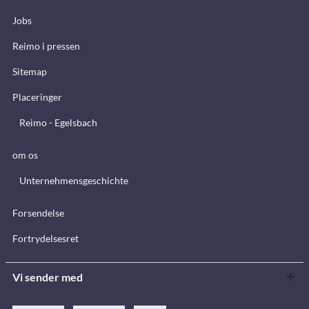
Jobs
Reimo i pressen
Sitemap
Placeringer
Reimo - Egelsbach
om os
Unternehmensgeschichte
Forsendelse
Fortrydelsesret
Vi sender med