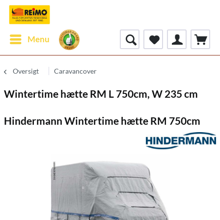
Menu
Oversigt
Caravancover
Wintertime hætte RM L 750cm, W 235 cm
Hindermann Wintertime hætte RM 750cm