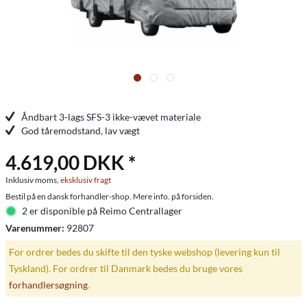
Åndbart 3-lags SFS-3 ikke-vævet materiale
God tåremodstand, lav vægt
4.619,00 DKK *
Inklusiv moms,
eksklusiv fragt
Bestil på en dansk forhandler-shop. Mere info. på forsiden.
2 er disponible på Reimo Centrallager
Varenummer:
92807
For ordrer bedes du skifte til den tyske webshop (levering kun til
Tyskland). For ordrer til Danmark bedes du bruge vores
forhandlersøgning
.