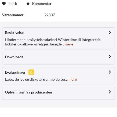
Husk
Kommentar
Varenummer:
92807
Beskrivelse
Hindermann beskyttelsesdæksel Wintertime til integrerede
bobiler og alkove køretøjer. længde...
mere
Downloads
Evalueringer
0
Læse, skrive og diskutere anmeldelser...
mere
Oplysninger fra producenten