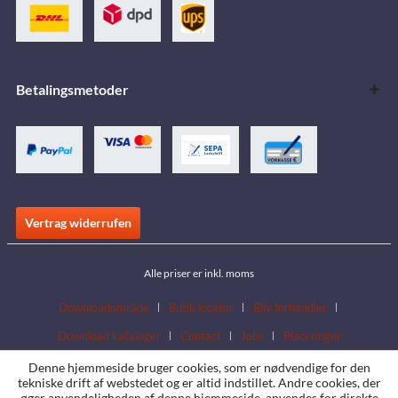
Betalingsmetoder
Vertrag widerrufen
Alle priser er inkl. moms
Downloadområde
Butik locator
Bliv forhandler
Download kataloger
Contact
Jobs
Placeringer
Denne hjemmeside bruger cookies, som er nødvendige for den
tekniske drift af webstedet og er altid indstillet. Andre cookies, der
øger anvendeligheden af denne hjemmeside, anvendes for direkte