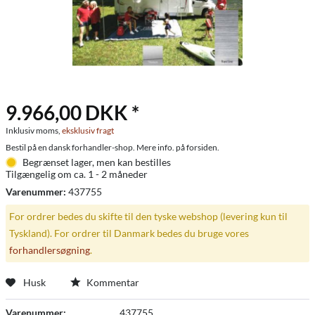
9.966,00 DKK *
Inklusiv moms,
eksklusiv fragt
Bestil på en dansk forhandler-shop. Mere info. på forsiden.
Begrænset lager, men kan bestilles
Tilgængelig om ca. 1 - 2 måneder
Varenummer:
437755
For ordrer bedes du skifte til den tyske webshop (levering kun til
Tyskland). For ordrer til Danmark bedes du bruge vores
forhandlersøgning
.
Husk
Kommentar
Varenummer:
437755