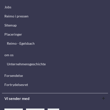
Jobs
Reimo i pressen
Sitemap
Placeringer
Reimo - Egelsbach
om os
Unternehmensgeschichte
Forsendelse
Fortrydelsesret
Vi sender med