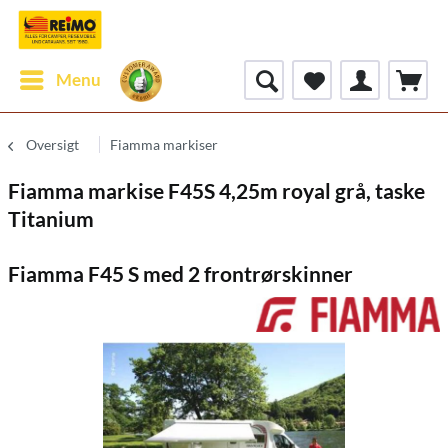
Menu
Oversigt
Fiamma markiser
Fiamma markise F45S 4,25m royal grå, taske
Titanium
Fiamma F45 S med 2 frontrørskinner