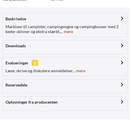
Beskrivelse
Markisen til campister, campingvogne og campingbusser med 2
keder skinner og ekstra stærkt,...
mere
Downloads
Evalueringer
0
Læse, skrive og diskutere anmeldelser...
mere
Reservedele
Oplysninger fra producenten