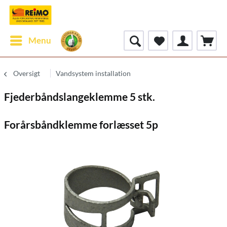
Menu
Oversigt
Vandsystem installation
Fjederbåndslangeklemme 5 stk.
Forårsbåndklemme forlæsset 5p