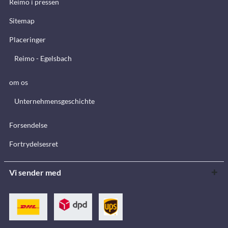
Reimo i pressen
Sitemap
Placeringer
Reimo - Egelsbach
om os
Unternehmensgeschichte
Forsendelse
Fortrydelsesret
Vi sender med