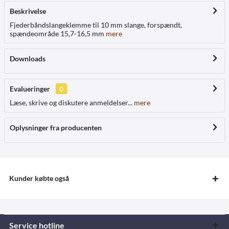
Beskrivelse
Fjederbåndslangeklemme til 10 mm slange, forspændt,
spændeområde 15,7-16,5 mm
mere
Downloads
Evalueringer
0
Læse, skrive og diskutere anmeldelser...
mere
Oplysninger fra producenten
Kunder købte også
Service hotline