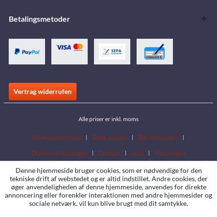
Betalingsmetoder
Vertrag widerrufen
Alle priser er inkl. moms
Downloadområde
Butik locator
Bliv forhandler
Download kataloger
Contact
Jobs
Placeringer
Denne hjemmeside bruger cookies, som er nødvendige for den
tekniske drift af webstedet og er altid indstillet. Andre cookies, der
øger anvendeligheden af denne hjemmeside, anvendes for direkte
annoncering eller forenkler interaktionen med andre hjemmesider og
sociale netværk, vil kun blive brugt med dit samtykke.