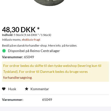
48,30 DKK *
Indhold:
5 Stück (9,66 DKK * / 1 Stück)
Inklusiv moms,
eksklusiv fragt
Bestil på en dansk forhandler-shop. Mere info. på forsiden.
Disponibel på Reimo Centrallager
Varenummer:
65049
For ordrer bedes du skifte til den tyske webshop (levering kun til
Tyskland). For ordrer til Danmark bedes du bruge vores
forhandlersøgning
.
Husk
Kommentar
Varenummer:
65049