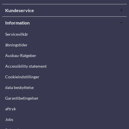
Kundeservice
Information
Servicevilkår
åbningstider
Ausbau-Ratgeber
Accessibility statement
Cookieindstillinger
data beskyttelse
Garantibetingelser
aftryk
Jobs