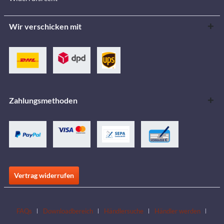
Wir verschicken mit
Zahlungsmethoden
Vertrag widerrufen
FAQs
Downloadbereich
Händlersuche
Händler werden