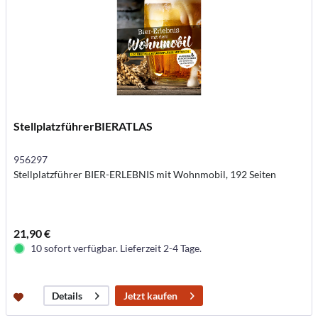
StellplatzführerBIERATLAS
956297
Stellplatzführer BIER-ERLEBNIS mit Wohnmobil, 192 Seiten
21,90 €
10 sofort verfügbar. Lieferzeit 2-4 Tage.
Jetzt kaufen
Details