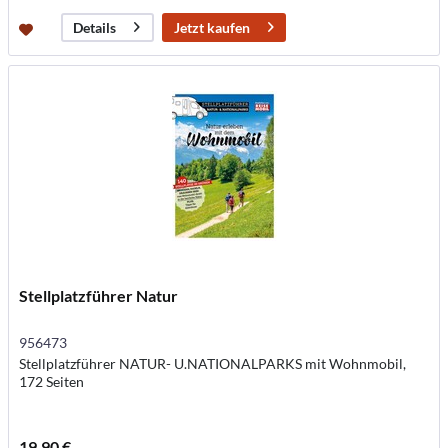
Jetzt kaufen
Details
Stellplatzführer Natur
956473
Stellplatzführer NATUR- U.NATIONALPARKS mit Wohnmobil,
172 Seiten
19,90 €