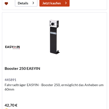
Jetzt kaufen
Details
Booster 250 EASYIN
445891
Fahrradträger EASYIN - Booster 250, ermöglicht das Anheben um
60mm
42,70 €