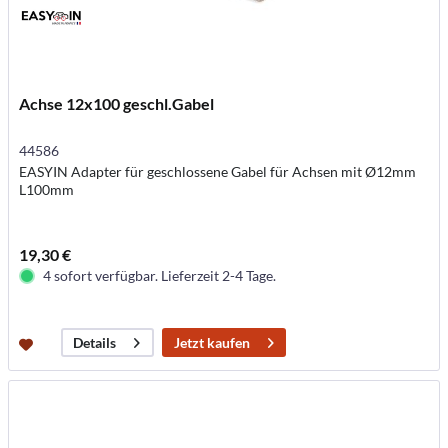
Achse 12x100 geschl.Gabel
44586
EASYIN Adapter für geschlossene Gabel für Achsen mit Ø12mm
L100mm
19,30 €
4 sofort verfügbar. Lieferzeit 2-4 Tage.
Jetzt kaufen
Details