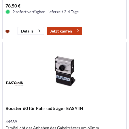
78,50 €
9 sofort verfügbar. Lieferzeit 2-4 Tage.
Jetzt kaufen
Details
Booster 60 für Fahrradträger EASY IN
44589
Ermöglicht das Anheben des Gabelträgers um 60mm