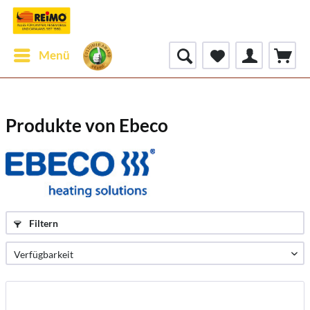
Menü
Produkte von Ebeco
Filtern