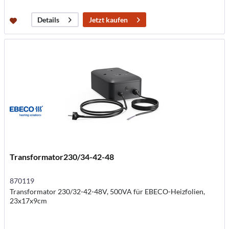
Jetzt kaufen
Details
Transformator230/34-42-48
870119
Transformator 230/32-42-48V, 500VA für EBECO-Heizfolien,
23x17x9cm