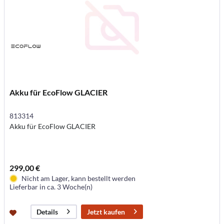
Akku für EcoFlow GLACIER
813314
Akku für EcoFlow GLACIER
299,00 €
Nicht am Lager, kann bestellt werden
Lieferbar in ca. 3 Woche(n)
Jetzt kaufen
Details