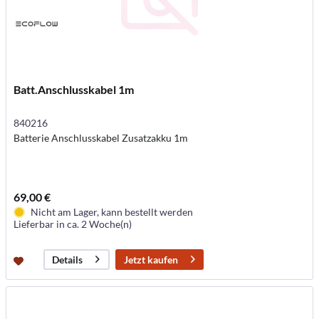
Batt.Anschlusskabel 1m
840216
Batterie Anschlusskabel Zusatzakku 1m
69,00 €
Nicht am Lager, kann bestellt werden
Lieferbar in ca. 2 Woche(n)
Jetzt kaufen
Details