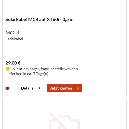
Solarkabel MC4 auf XT60i - 3,5 m
840214
Ladekabel
29,00 €
Nicht am Lager, kann bestellt werden
Lieferbar in ca. 7 Tage(n)
Jetzt kaufen
Details