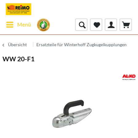
Menü
Übersicht
Ersatzteile für Winterhoff Zugkugelkupplungen
WW 20-F1