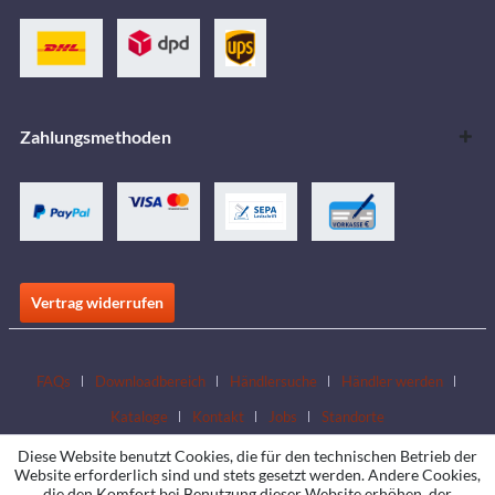
Zahlungsmethoden
Vertrag widerrufen
FAQs
Downloadbereich
Händlersuche
Händler werden
Kataloge
Kontakt
Jobs
Standorte
Diese Website benutzt Cookies, die für den technischen Betrieb der
Website erforderlich sind und stets gesetzt werden. Andere Cookies,
die den Komfort bei Benutzung dieser Website erhöhen, der