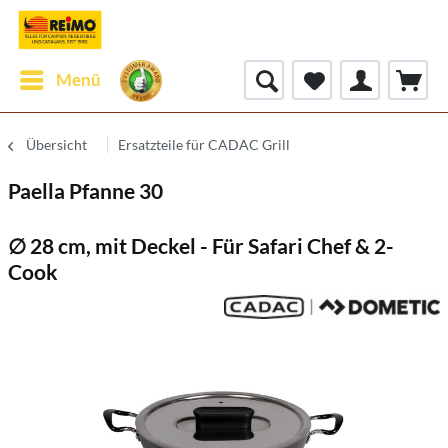
Menü
Übersicht
Ersatzteile für CADAC Grill
Paella Pfanne 30
∅ 28 cm, mit Deckel - Für Safari Chef & 2-
Cook