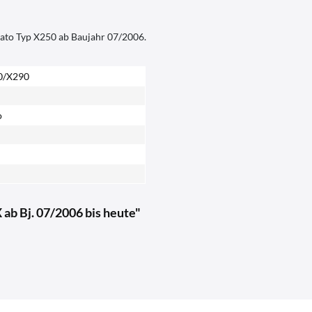
ucato Typ X250 ab Baujahr 07/2006.
0/X290
o
ab Bj. 07/2006 bis heute"