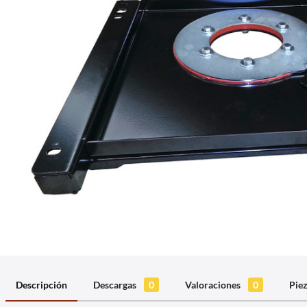
Descripción
Descargas
0
Valoraciones
0
Pie