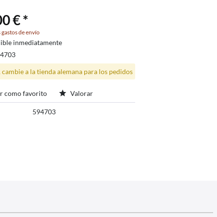
0 € *
 gastos de envío
ible inmediatamente
94703
, cambie a la tienda alemana para los pedidos
r como favorito
Valorar
594703