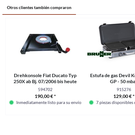
Otros clientes también compraron
Drehkonsole Fiat Ducato Typ
Estufa de gas Devil
250X ab Bj. 07/2006 bis heute
GP - 50 mb
594702
915276
190,00 € *
129,00 € *
Inmediatamente listo para su envío
7 piezas disponibles