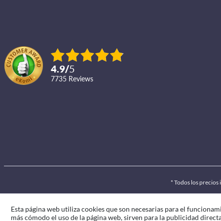
4.9
/
5
7735
reviews
* Todos los precios
Esta página web utiliza cookies que son necesarias para el funcionami
más cómodo el uso de la página web, sirven para la publicidad directa 