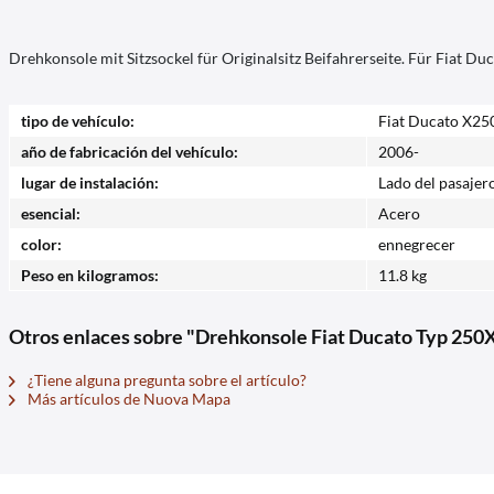
Drehkonsole mit Sitzsockel für Originalsitz Beifahrerseite. Für Fiat D
tipo de vehículo:
Fiat Ducato X25
año de fabricación del vehículo:
2006-
lugar de instalación:
Lado del pasajer
esencial:
Acero
color:
ennegrecer
Peso en kilogramos:
11.8 kg
Otros enlaces sobre "Drehkonsole Fiat Ducato Typ 250X 
¿Tiene alguna pregunta sobre el artículo?
Más artículos de Nuova Mapa