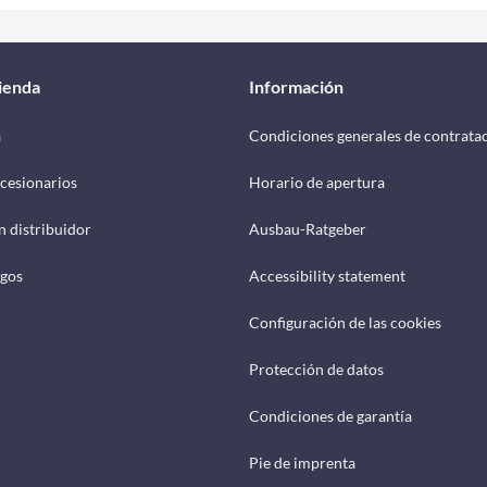
tienda
Información
a
Condiciones generales de contrata
cesionarios
Horario de apertura
n distribuidor
Ausbau-Ratgeber
ogos
Accessibility statement
Configuración de las cookies
Protección de datos
Condiciones de garantía
Pie de imprenta