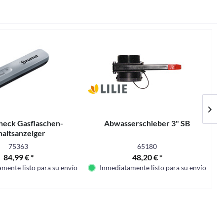
heck Gasflaschen-
Abwasserschieber 3" SB
haltsanzeiger
75363
65180
84,99 € *
48,20 € *
mente listo para su envío
Inmediatamente listo para su envío