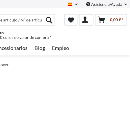
Asistencia/Ayuda
Spanisch
0,00 € *
to
50 euros de valor de compra *
ncesionarios
Blog
Empleo
Boxer