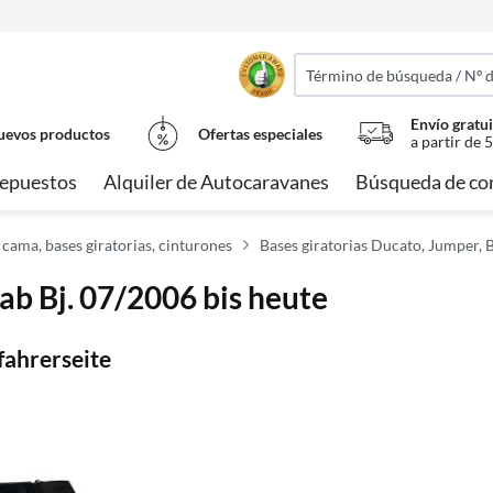
Envío gratui
evos productos
Ofertas especiales
a partir de 
epuestos
Alquiler de Autocaravanes
Búsqueda de co
 cama, bases giratorias, cinturones
Bases giratorias Ducato, Jumper, 
ab Bj. 07/2006 bis heute
fahrerseite