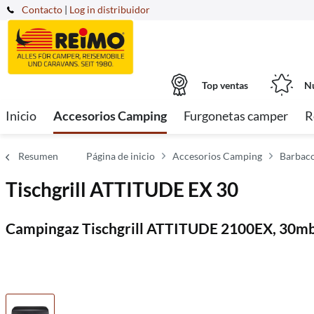
Contacto
|
Log in distribuidor
Top ventas
Nu
Inicio
Accesorios Camping
Furgonetas camper
R
Resumen
Página de inicio
Accesorios Camping
Barbaco
Tischgrill ATTITUDE EX 30
Campingaz Tischgrill ATTITUDE 2100EX, 30mb