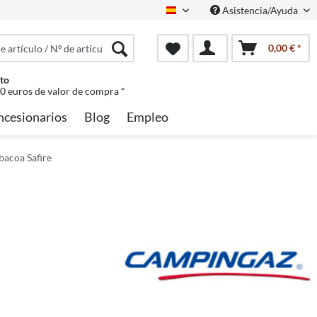
Asistencia/Ayuda
Spanisch
0,00 € *
to
50 euros de valor de compra *
ncesionarios
Blog
Empleo
bacoa Safire