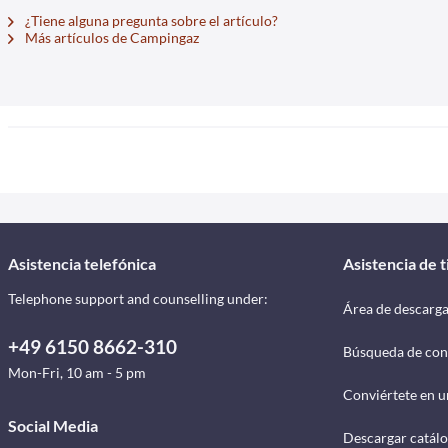
¿Tiene alguna pregunta sobre el artículo?
Más artículos de Campingaz
Asistencia telefónica
Asistencia de 
Telephone support and counselling under:
Área de descarg
+49 6150 8662-310
Búsqueda de con
Mon-Fri, 10 am - 5 pm
Conviértete en u
Social Media
Descargar catál