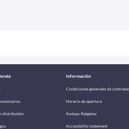
tienda
Información
a
Condiciones generales de contrata
cesionarios
Horario de apertura
n distribuidor
Ausbau-Ratgeber
ogos
Accessibility statement