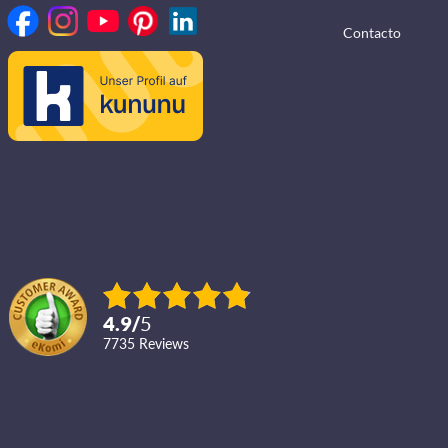
Contacto
4.9
/
5
7735
reviews