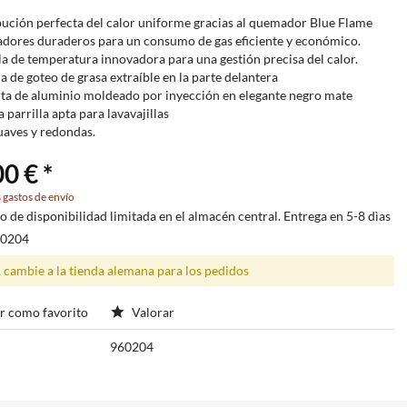
bución perfecta del calor uniforme gracias al quemador Blue Flame
ores duraderos para un consumo de gas eficiente y económico.
la de temperatura innovadora para una gestión precisa del calor.
a de goteo de grasa extraíble en la parte delantera
ta de aluminio moldeado por inyección en elegante negro mate
a parrilla apta para lavavajillas
uaves y redondas.
0 € *
 gastos de envío
lo de disponibilidad limitada en el almacén central. Entrega en 5-8 dìas
60204
, cambie a la tienda alemana para los pedidos
r como favorito
Valorar
960204