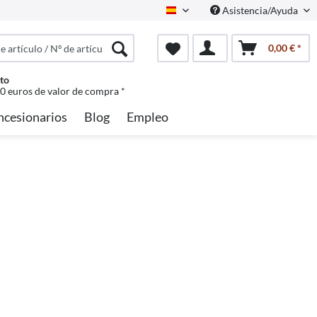
Asistencia/Ayuda
Spanisch
0,00 € *
to
50 euros de valor de compra *
ncesionarios
Blog
Empleo