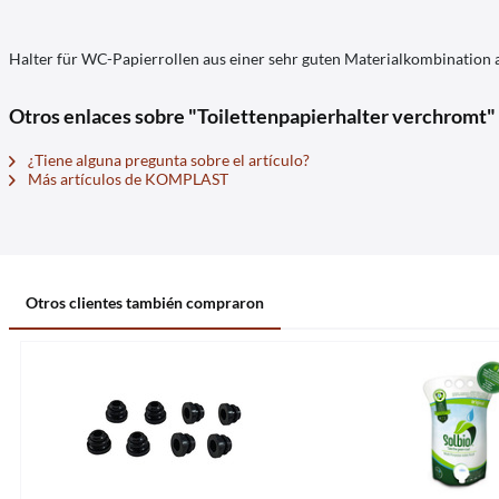
Halter für WC-Papierrollen aus einer sehr guten Materialkombination 
Otros enlaces sobre "Toilettenpapierhalter verchromt"
¿Tiene alguna pregunta sobre el artículo?
Más artículos de KOMPLAST
Otros clientes también compraron