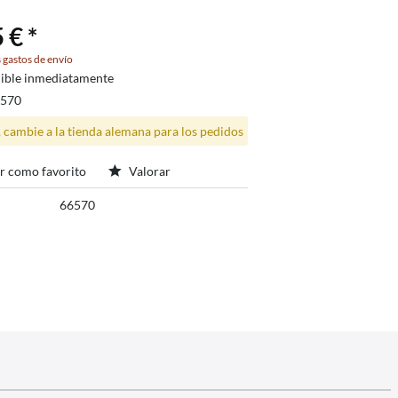
 € *
 gastos de envío
ible inmediatamente
6570
, cambie a la tienda alemana para los pedidos
r como favorito
Valorar
66570