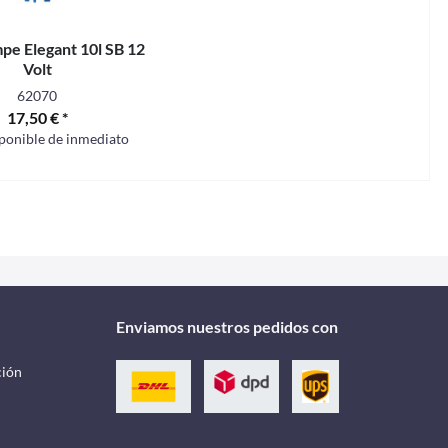
e Elegant 10l SB 12
Volt
62070
17,50 € *
sponible de inmediato
Enviamos nuestros pedidos con
ción