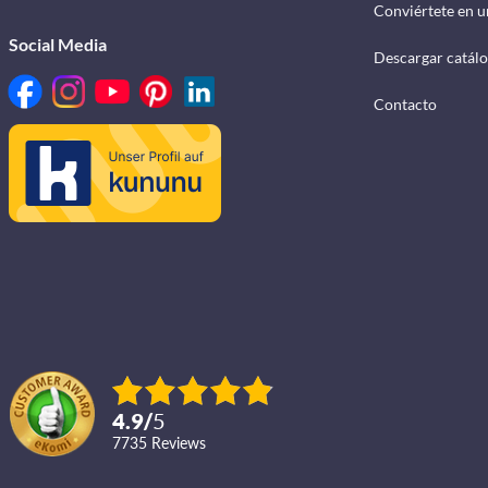
Conviértete en u
Social Media
Descargar catál
Contacto
4.9
/
5
7735
reviews