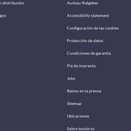
n distribuidor
Ausbau-Ratgeber
ogos
Accessibility statement
Configuración de las cookies
Protección de datos
Condiciones de garantía
Pie de imprenta
Jobs
Reimo en la prensa
Sitemap
Ubicaciones
Sobre nosotros