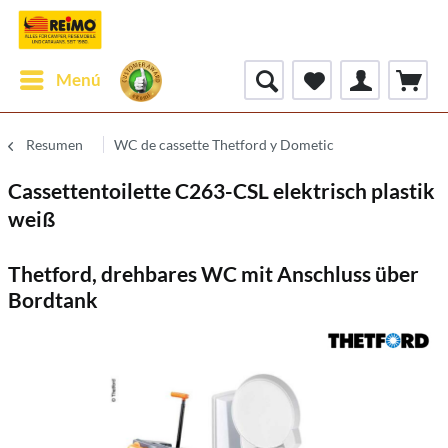
Menú
Resumen
WC de cassette Thetford y Dometic
Cassettentoilette C263-CSL elektrisch plastik
weiß
Thetford, drehbares WC mit Anschluss über
Bordtank