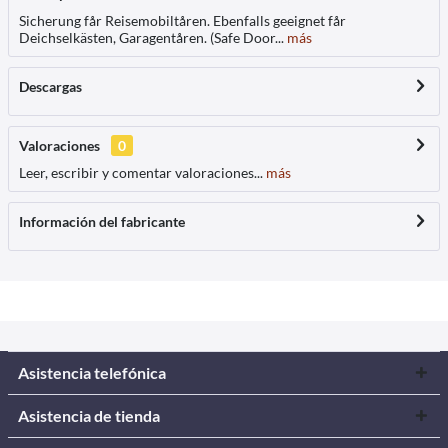
Sicherung får Reisemobiltåren. Ebenfalls geeignet får
Deichselkästen, Garagentåren. (Safe Door...
más
Descargas
Valoraciones
0
Leer, escribir y comentar valoraciones...
más
Información del fabricante
Asistencia telefónica
Asistencia de tienda