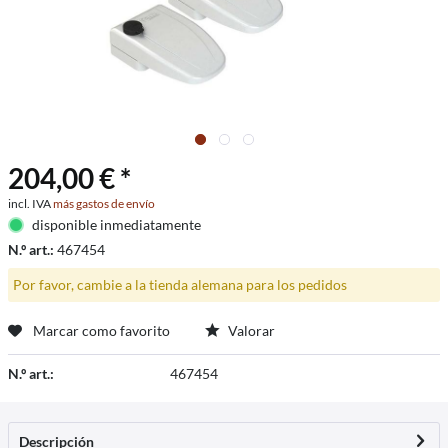
204,00 € *
incl. IVA
más gastos de envío
disponible inmediatamente
N.º art.:
467454
Por favor, cambie a la tienda alemana para los pedidos
Marcar como favorito
Valorar
N.º art.:
467454
Descripción