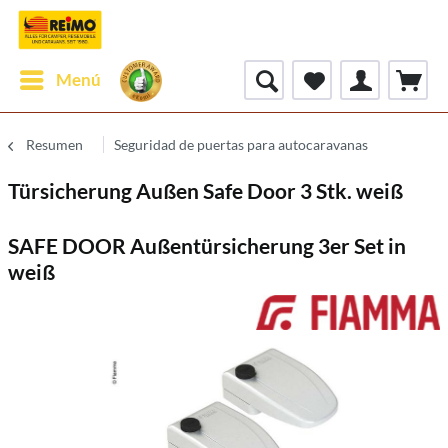
Menú
Resumen
Seguridad de puertas para autocaravanas
Türsicherung Außen Safe Door 3 Stk. weiß
SAFE DOOR Außentürsicherung 3er Set in
weiß