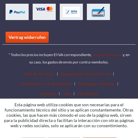
Vertrag widerrufen
* Todos los precios incluyen El IVA correspondiente,
los gastos de envío
y, en
su caso, los gastos de envío por contra reembolso.
Área de descarga
Búsqueda de concesionarios
Conviértete en un distribuidor
Descargar catálogos
Contacto
Jobs
Ubicaciones
Esta página web utiliza cookies que son necesarias para el
funcionamiento técnico del sitio y se aplican constantemente. Otras
cookies, las que hacen más cómodo el uso de la página web, sirven
para la publicidad directa o facilitan la interacción con otras páginas
web y redes sociales, solo se aplicarán con su consentimiento.