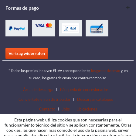
Formas de pago
Vertrag widerrufen
* Todos los precios incluyen El IVA correspondiente,
los gastos de envío
y, en
su caso, los gastos de envío por contra reembolso.
Área de descarga
Búsqueda de concesionarios
Conviértete en un distribuidor
Descargar catálogos
Contacto
Jobs
Ubicaciones
Esta página web utiliza cookies que son necesarias para el
funcionamiento técnico del sitio y se aplican constantemente. Otras
cookies, las que hacen más cómodo el uso de la página web, sirven
para la publicidad directa o facilitan la interacción con otras páginas