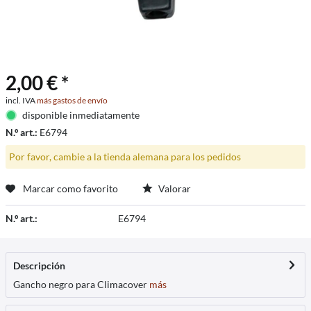
2,00 € *
incl. IVA
más gastos de envío
disponible inmediatamente
N.º art.:
E6794
Por favor, cambie a la tienda alemana para los pedidos
Marcar como favorito
Valorar
N.º art.:
E6794
Descripción
Gancho negro para Climacover
más