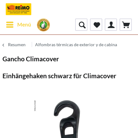
Menú
Resumen
Alfombras térmicas de exterior y de cabina
Gancho Climacover
Einhängehaken schwarz für Climacover