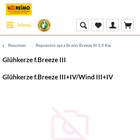
Menú
Resumen
Repuestos apra Brano Breeze III 1,9 Kw
Glühkerze f.Breeze III
Glühkerze f.Breeze III+IV/Wind III+IV