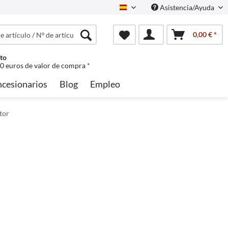
Asistencia/Ayuda
Spanisch
0,00 € *
to
50 euros de valor de compra *
cesionarios
Blog
Empleo
tor