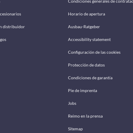
a
Condiciones generales de contrata
cesionarios
Horario de apertura
n distribuidor
Ausbau-Ratgeber
ogos
Accessibility statement
Configuración de las cookies
Protección de datos
Condiciones de garantía
Pie de imprenta
Jobs
Reimo en la prensa
Sitemap