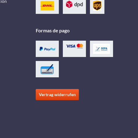
ción
Formas de pago
Vertrag widerrufen