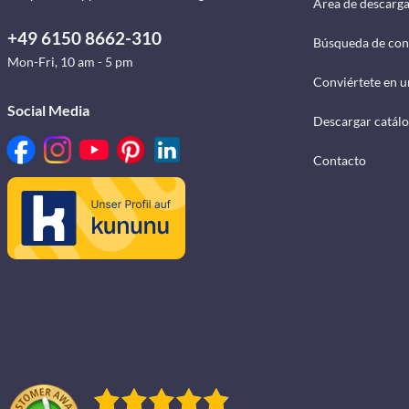
Área de descarg
+49 6150 8662-310
Búsqueda de con
Mon-Fri, 10 am - 5 pm
Conviértete en u
Social Media
Descargar catál
Contacto