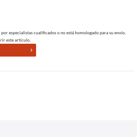
o por especialistas cualificados o no está homologado para su envío.
ir este artículo.