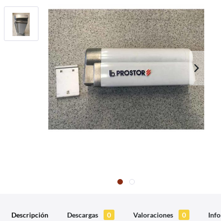
Descripción
Descargas
0
Valoraciones
0
Info