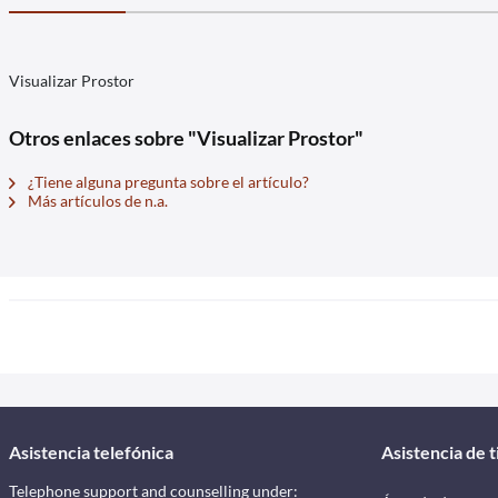
Visualizar Prostor
Otros enlaces sobre "Visualizar Prostor"
¿Tiene alguna pregunta sobre el artículo?
Más artículos de n.a.
Asistencia telefónica
Asistencia de 
Telephone support and counselling under: