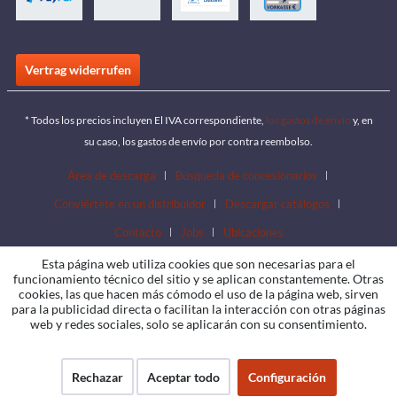
Vertrag widerrufen
* Todos los precios incluyen El IVA correspondiente,
los gastos de envío
y, en
su caso, los gastos de envío por contra reembolso.
Área de descarga
Búsqueda de concesionarios
Conviértete en un distribuidor
Descargar catálogos
Contacto
Jobs
Ubicaciones
Esta página web utiliza cookies que son necesarias para el
funcionamiento técnico del sitio y se aplican constantemente. Otras
cookies, las que hacen más cómodo el uso de la página web, sirven
para la publicidad directa o facilitan la interacción con otras páginas
web y redes sociales, solo se aplicarán con su consentimiento.
Rechazar
Aceptar todo
Configuración