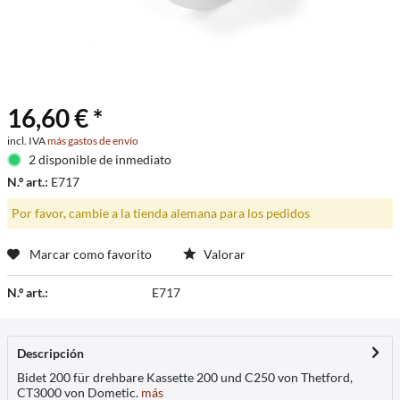
16,60 € *
incl. IVA
más gastos de envío
2 disponible de inmediato
N.º art.:
E717
Por favor, cambie a la tienda alemana para los pedidos
Marcar como favorito
Valorar
N.º art.:
E717
Descripción
Bidet 200 für drehbare Kassette 200 und C250 von Thetford,
CT3000 von Dometic.
más