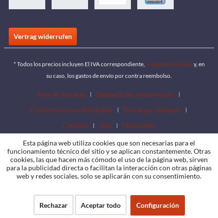
Vertrag widerrufen
* Todos los precios incluyen El IVA correspondiente,
los gastos de envío
y, en
su caso, los gastos de envío por contra reembolso.
Área de descarga
Búsqueda de concesionarios
Conviértete en un distribuidor
Descargar catálogos
Contacto
Jobs
Ubicaciones
Esta página web utiliza cookies que son necesarias para el
funcionamiento técnico del sitio y se aplican constantemente. Otras
cookies, las que hacen más cómodo el uso de la página web, sirven
para la publicidad directa o facilitan la interacción con otras páginas
web y redes sociales, solo se aplicarán con su consentimiento.
Rechazar
Aceptar todo
Configuración