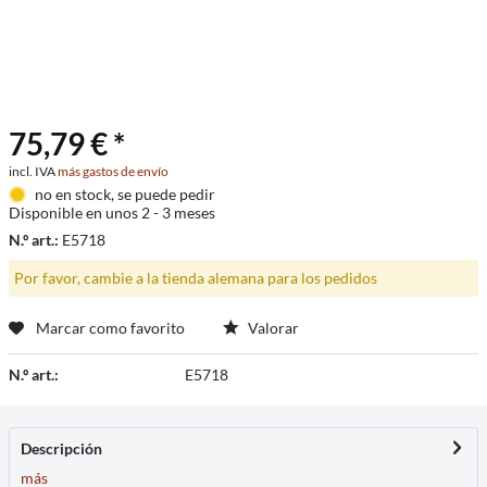
75,79 € *
incl. IVA
más gastos de envío
no en stock, se puede pedir
Disponible en unos 2 - 3 meses
N.º art.:
E5718
Por favor, cambie a la tienda alemana para los pedidos
Marcar como favorito
Valorar
N.º art.:
E5718
Descripción
más