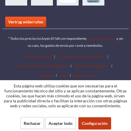
Vertrag widerrufen
* Todos los precios incluyen El IVA correspondiente,
los gastos de envío
y, en
su caso, los gastos de envío por contra reembolso.
Área de descarga
Búsqueda de concesionarios
Conviértete en un distribuidor
Descargar catálogos
Contacto
Jobs
Ubicaciones
Esta página web utiliza cookies que son necesarias para el
funcionamiento técnico del sitio y se aplican constantemente. Otras
cookies, las que hacen más cómodo el uso de la página web, sirven
para la publicidad directa o facilitan la interacción con otras páginas
web y redes sociales, solo se aplicarán con su consentimiento.
Rechazar
Aceptar todo
Configuración