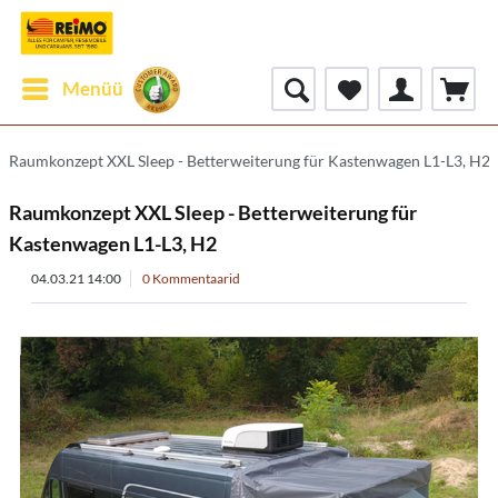
Menüü
Raumkonzept XXL Sleep - Betterweiterung für Kastenwagen L1-L3, H2
Raumkonzept XXL Sleep - Betterweiterung für
Kastenwagen L1-L3, H2
04.03.21 14:00
0 Kommentaarid