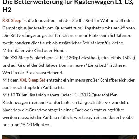
Die Betterweiterung für Kastenwagen L1-L3,
H2
XXL Sleep
ist die Innovation, mit der Sie Ihr Bett im Wohnmobil oder
Campingbus jederzeit vom Querbett zum Längsbett umbauen können.
Die Bettverlängerung schafft nicht nur mehr Platz beim Schlafen zu
zweit, sondern dient auch als zusätzlicher Schlafplatz für kleine
Mitschläfer wie Kind oder Hund.
Die XXL Sleep Schlafebene ist bis 120kg belastbar (getestet bis 150kg)
und auf Grund der Schlafposition im neuen "Längsbett" ist dieser
Wert in der Praxis ausreichend.
Mit dem
XXL Sleep Set
entsteht ein immens großer Schlafbereich, der
auch noch simple im Aufbau ist.
Mit 12 Teilen lässt sich nahezu jeder L1-L3/H2 Querschläfer-
Kastenwagen in einem komfortableren Längsschläfer verwandeln.
Nachdem die Grundmontage in einer Fachwerkstatt ausgeführt
werden muss, ist der Aufbau einfach, werkzeugfrei und dauert geübt
nur rund 15-20 Minuten.