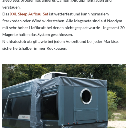
Sleep Sets problemlos anderes Camping-Equipment laden und
verstauen.
Das
XXL Sleep Aufbau-Set
ist wetterfest und kann normalem
Starkreden oder Wind widerstehen. Alle Magenete sind auf Neodym
mit sehr hoher Haftkraft bei denen nicht gespart wurde - ingesamt 20
Magnete halten das System geschlossen.
Nichtsdestotrotz gilt, wie bei jedem Vorzelt und bei jeder Markise,
sicherheitshalber immer Rückbauen.