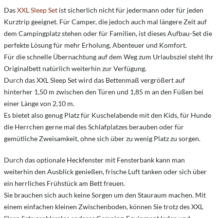
Das
XXL Sleep Set
ist sicherlich nicht für jedermann oder für jeden
Kurztrip geeignet. Für Camper, die jedoch auch mal längere Zeit auf
dem Campingplatz stehen oder für Familien, ist dieses Aufbau-Set die
perfekte Lösung für mehr Erholung, Abenteuer und Komfort.
Für die schnelle Übernachtung auf dem Weg zum Urlaubsziel steht Ihr
Originalbett natürlich weiterhin zur Verfügung.
Durch das XXL Sleep Set wird das Bettenmaß vergrößert auf
hinterher 1,50 m zwischen den Türen und 1,85 m an den Füßen bei
einer Länge von 2,10 m.
Es bietet also genug Platz für Kuschelabende mit den Kids, für Hunde
die Herrchen gerne mal des Schlafplatzes berauben oder für
gemütliche Zweisamkeit, ohne sich über zu wenig Platz zu sorgen.
Durch das optionale Heckfenster mit Fensterbank kann man
weiterhin den Ausblick genießen, frische Luft tanken oder sich über
ein herrliches Frühstück am Bett freuen.
Sie brauchen sich auch keine Sorgen um den Stauraum machen. Mit
einem einfachen kleinen Zwischenboden, können Sie trotz des XXL