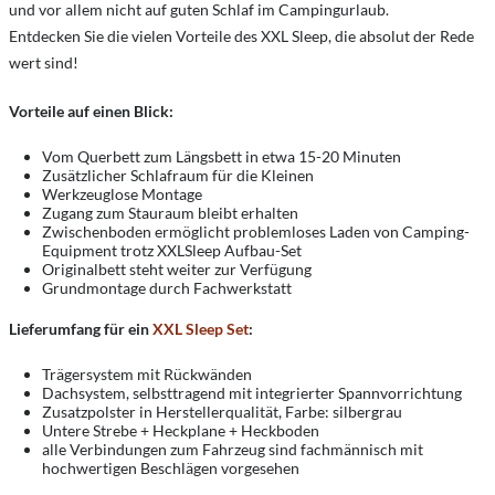
und vor allem nicht auf guten Schlaf im Campingurlaub.
Entdecken Sie die vielen Vorteile des XXL Sleep, die absolut der Rede
wert sind!
Vorteile auf einen Blick:
Vom Querbett zum Längsbett in etwa 15-20 Minuten
Zusätzlicher Schlafraum für die Kleinen
Werkzeuglose Montage
Zugang zum Stauraum bleibt erhalten
Zwischenboden ermöglicht problemloses Laden von Camping-
Equipment trotz XXLSleep Aufbau-Set
Originalbett steht weiter zur Verfügung
Grundmontage durch Fachwerkstatt
Lieferumfang für ein
XXL Sleep Set
:
Trägersystem mit Rückwänden
Dachsystem, selbsttragend mit integrierter Spannvorrichtung
Zusatzpolster in Herstellerqualität, Farbe: silbergrau
Untere Strebe + Heckplane + Heckboden
alle Verbindungen zum Fahrzeug sind fachmännisch mit
hochwertigen Beschlägen vorgesehen