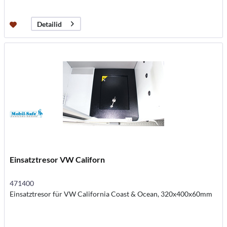
Detailid
Einsatztresor VW Californ
471400
Einsatztresor für VW California Coast & Ocean, 320x400x60mm