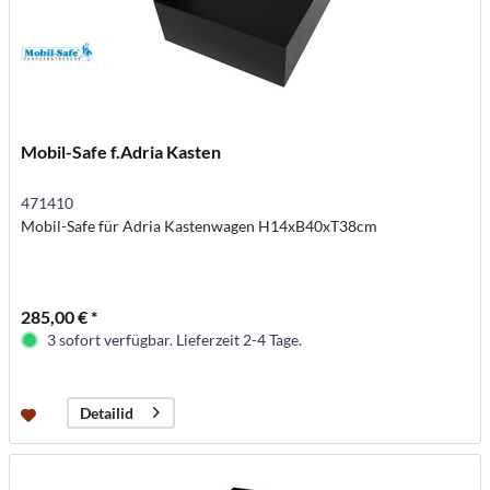
Mobil-Safe f.Adria Kasten
471410
Mobil-Safe für Adria Kastenwagen H14xB40xT38cm
285,00 € *
3 sofort verfügbar. Lieferzeit 2-4 Tage.
Detailid