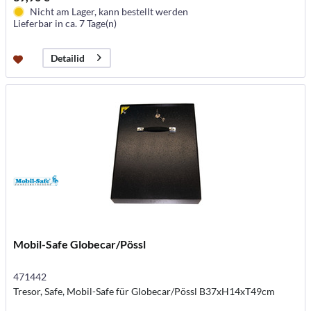
Nicht am Lager, kann bestellt werden
Lieferbar in ca. 7 Tage(n)
Detailid
Mobil-Safe Globecar/Pössl
471442
Tresor, Safe, Mobil-Safe für Globecar/Pössl B37xH14xT49cm