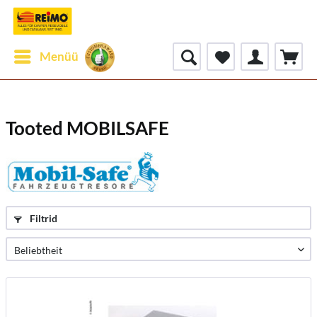
Menüü
Tooted MOBILSAFE
Filtrid