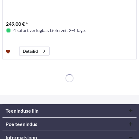
249,00 € *
4 sofort verfügbar. Lieferzeit 2-4 Tage.
Detailid
Teeninduse liin
Poe teenindus
Informatsioon