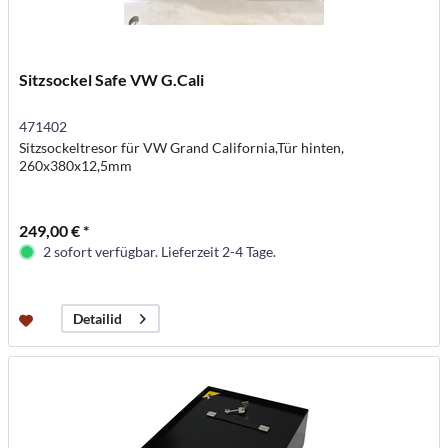
Sitzsockel Safe VW G.Cali
471402
Sitzsockeltresor für VW Grand California,Tür hinten,
260x380x12,5mm
249,00 € *
2 sofort verfügbar. Lieferzeit 2-4 Tage.
Detailid