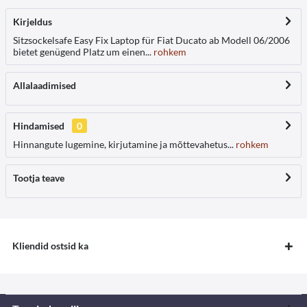
Kirjeldus
Sitzsockelsafe Easy Fix Laptop für Fiat Ducato ab Modell 06/2006
bietet genügend Platz um einen...
rohkem
Allalaadimised
Hindamised
0
Hinnangute lugemine, kirjutamine ja mõttevahetus...
rohkem
Tootja teave
Kliendid ostsid ka