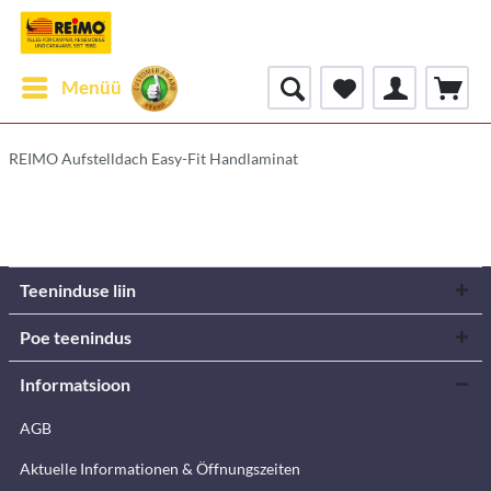
Menüü
REIMO Aufstelldach Easy-Fit Handlaminat
Teeninduse liin
Poe teenindus
Informatsioon
AGB
Aktuelle Informationen & Öffnungszeiten