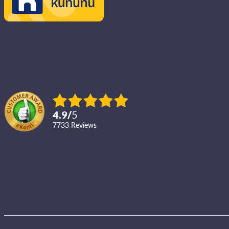
4.9
/
5
7733
reviews