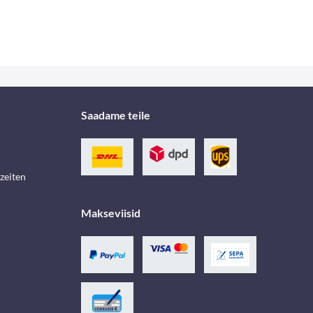
Saadame teile
zeiten
Makseviisid