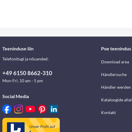
Teeninduse liin
Poe teenindus
Telefonitugi ja nõuanded:
Download area
+49 6150 8662-310
Händlersuche
Mon-Fri, 10 am - 5 pm
Händler werden
Social Media
Kataloogide alla
Kontakt