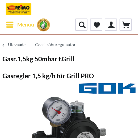
Menüü
Ülevaade
Gaasi rõhuregulaator
Gasr.1,5kg 50mbar f.Grill
Gasregler 1,5 kg/h für Grill PRO